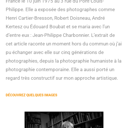
France le 10 juin 1975 au 3 rue du Pont-Louis-
Philippe. Elle a exposée des photographes comme
Henri Cartier-Bresson, Robert Doisneau, André
Kertesz ou Édouard Boubat et se maria avec l’un
d’entre eux : Jean-Philippe Charbonnier. L’extrait de
cet article raconte un moment hors du commun où j’ai
pu échanger avec elle sur cinq générations de
photographies, depuis la photographie humaniste à la
photographie contemporaine. Elle a aussi porté un
regard très constructif sur mon approche artistique.
DÉCOUVREZ QUELQUES IMAGES