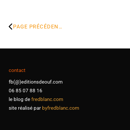
PAGE PRÉCÉDENTE
contact
fb(@)editionsdeouf.com
06 85 07 88 16
le blog de
fredblanc.com
site réalisé par
byfredblanc.com