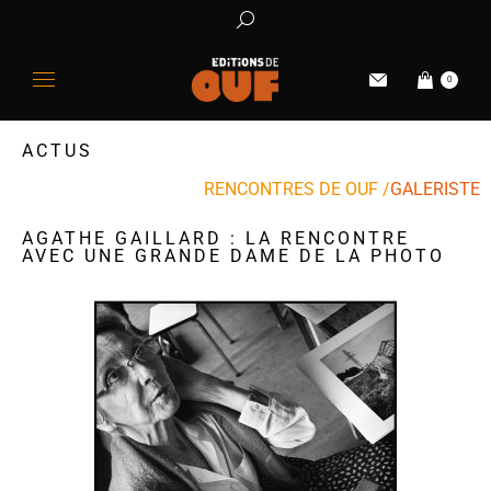
0
ACTUS
RENCONTRES DE OUF /
GALERISTE
AGATHE GAILLARD : LA RENCONTRE
AVEC UNE GRANDE DAME DE LA PHOTO