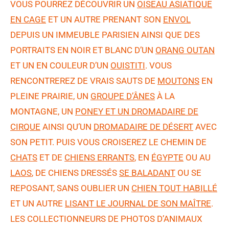
VOUS POURREZ DÉCOUVRIR UN
OISEAU ASIATIQUE
EN CAGE
ET UN AUTRE PRENANT SON
ENVOL
DEPUIS UN IMMEUBLE PARISIEN AINSI QUE DES
PORTRAITS EN NOIR ET BLANC D’UN
ORANG OUTAN
ET UN EN COULEUR D’UN
OUISTITI
. VOUS
RENCONTREREZ DE VRAIS SAUTS DE
MOUTONS
EN
PLEINE PRAIRIE, UN
GROUPE D’ÂNES
À LA
MONTAGNE, UN
PONEY ET UN DROMADAIRE DE
CIRQUE
AINSI QU’UN
DROMADAIRE DE DÉSERT
AVEC
SON PETIT. PUIS VOUS CROISEREZ LE CHEMIN DE
CHATS
ET DE
CHIENS ERRANTS
, EN
ÉGYPTE
OU AU
LAOS
, DE CHIENS DRESSÉS
SE BALADANT
OU SE
REPOSANT, SANS OUBLIER UN
CHIEN TOUT HABILLÉ
ET UN AUTRE
LISANT LE JOURNAL DE SON MAÎTRE
.
LES COLLECTIONNEURS DE PHOTOS D’ANIMAUX