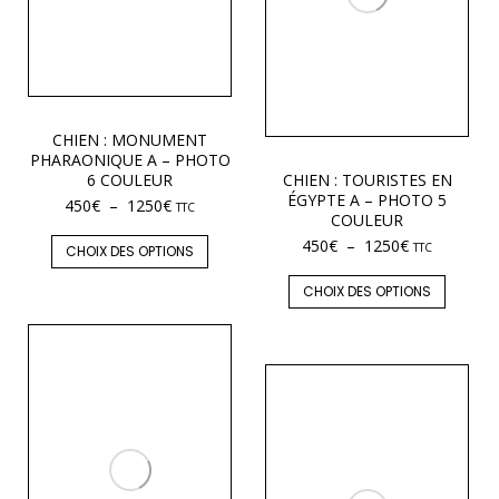
CHIEN : MONUMENT
PHARAONIQUE A – PHOTO
6 COULEUR
CHIEN : TOURISTES EN
ÉGYPTE A – PHOTO 5
450
€
–
1250
€
TTC
COULEUR
450
€
–
1250
€
TTC
CHOIX DES OPTIONS
CHOIX DES OPTIONS