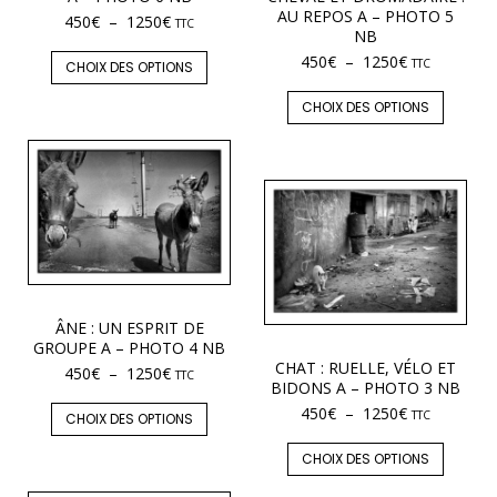
AU REPOS A – PHOTO 5
450
€
–
1250
€
TTC
NB
450
€
–
1250
€
TTC
CHOIX DES OPTIONS
CHOIX DES OPTIONS
ÂNE : UN ESPRIT DE
GROUPE A – PHOTO 4 NB
CHAT : RUELLE, VÉLO ET
450
€
–
1250
€
TTC
BIDONS A – PHOTO 3 NB
450
€
–
1250
€
TTC
CHOIX DES OPTIONS
CHOIX DES OPTIONS