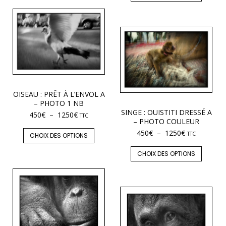
OISEAU : PRÊT À L’ENVOL A
– PHOTO 1 NB
SINGE : OUISTITI DRESSÉ A
450
€
–
1250
€
TTC
– PHOTO COULEUR
450
€
–
1250
€
TTC
CHOIX DES OPTIONS
CHOIX DES OPTIONS