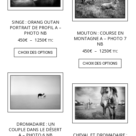
SINGE : ORANG OUTAN
PORTRAIT DE PROFIL A –
PHOTO NB
MOUTON : COURSE EN
MONTAGNE A – PHOTO 7
450
€
–
1250
€
TTC
NB
450
€
–
1250
€
TTC
CHOIX DES OPTIONS
CHOIX DES OPTIONS
DROMADAIRE : UN
COUPLE DANS LE DÉSERT
A – PHOTO 6 NB
CHEVAL ET DROMADAIRE :