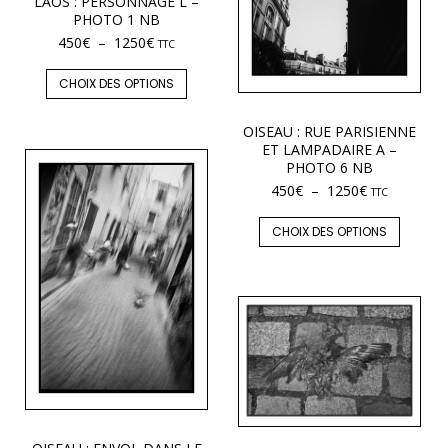
LAOS : PERSONNAGE L –
PHOTO 1 NB
450
€
–
1250
€
TTC
CHOIX DES OPTIONS
OISEAU : RUE PARISIENNE
ET LAMPADAIRE A –
PHOTO 6 NB
450
€
–
1250
€
TTC
CHOIX DES OPTIONS