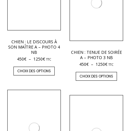
CHIEN : LE DISCOURS À
SON MAÎTRE A – PHOTO 4
NB
CHIEN : TENUE DE SOIRÉE
A – PHOTO 3 NB
450
€
–
1250
€
TTC
450
€
–
1250
€
TTC
CHOIX DES OPTIONS
CHOIX DES OPTIONS