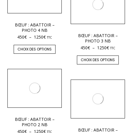
BŒUF : ABATTOIR –
PHOTO 4 NB
BŒUF : ABATTOIR –
450
€
–
1250
€
TTC
PHOTO 3 NB
450
€
–
1250
€
TTC
CHOIX DES OPTIONS
CHOIX DES OPTIONS
BŒUF : ABATTOIR –
PHOTO 2 NB
BŒUF : ABATTOIR –
450
€
–
1250
€
TTC