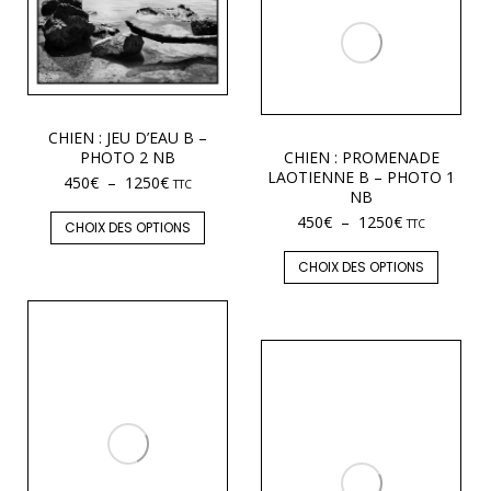
CHIEN : JEU D’EAU B –
PHOTO 2 NB
CHIEN : PROMENADE
LAOTIENNE B – PHOTO 1
450
€
–
1250
€
TTC
NB
450
€
–
1250
€
TTC
CHOIX DES OPTIONS
CHOIX DES OPTIONS