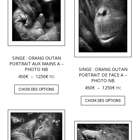
SINGE : ORANG OUTAN
PORTRAIT AUX MAINS A –
PHOTO NB
SINGE : ORANG OUTAN
PORTRAIT DE FACE A –
450
€
–
1250
€
TTC
PHOTO NB
450
€
–
1250
€
TTC
CHOIX DES OPTIONS
CHOIX DES OPTIONS