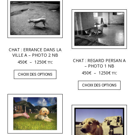
CHAT : ERRANCE DANS LA
VILLE A – PHOTO 2 NB
CHAT : REGARD PERSAN A
450
€
–
1250
€
TTC
– PHOTO 1 NB
450
€
–
1250
€
TTC
CHOIX DES OPTIONS
CHOIX DES OPTIONS