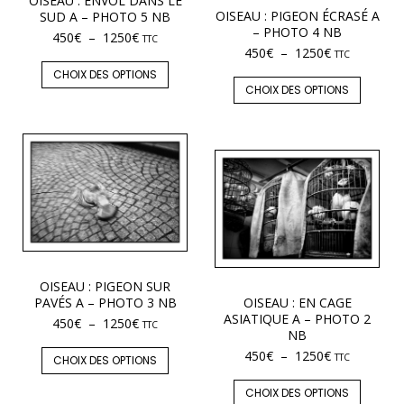
OISEAU : ENVOL DANS LE
OISEAU : PIGEON ÉCRASÉ A
SUD A – PHOTO 5 NB
– PHOTO 4 NB
450
€
–
1250
€
TTC
450
€
–
1250
€
TTC
CHOIX DES OPTIONS
CHOIX DES OPTIONS
OISEAU : PIGEON SUR
PAVÉS A – PHOTO 3 NB
OISEAU : EN CAGE
ASIATIQUE A – PHOTO 2
450
€
–
1250
€
TTC
NB
450
€
–
1250
€
TTC
CHOIX DES OPTIONS
CHOIX DES OPTIONS