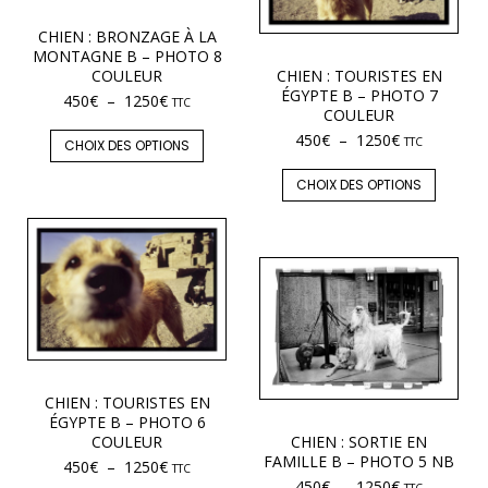
CHIEN : BRONZAGE À LA
MONTAGNE B – PHOTO 8
COULEUR
CHIEN : TOURISTES EN
ÉGYPTE B – PHOTO 7
450
€
–
1250
€
TTC
COULEUR
450
€
–
1250
€
TTC
CHOIX DES OPTIONS
CHOIX DES OPTIONS
CHIEN : TOURISTES EN
ÉGYPTE B – PHOTO 6
COULEUR
CHIEN : SORTIE EN
FAMILLE B – PHOTO 5 NB
450
€
–
1250
€
TTC
450
€
–
1250
€