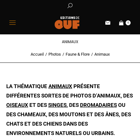
0
ANIMAUX
Accueil
Photos
Faune & Flore
Animaux
Vous êtes ici :
LA THÉMATIQUE
ANIMAUX
PRÉSENTE
DIFFÉRENTES SORTES DE
PHOTOS D’ANIMAUX
, DES
OISEAUX
ET DES
SINGES
, DES
DROMADAIRES
OU
DES CHAMEAUX, DES MOUTONS ET DES
ÂNES
, DES
CHATS ET DES CHIENS DANS DES
ENVIRONNEMENTS NATURELS OU URBAINS.