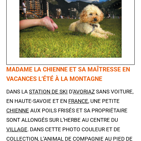
MADAME LA CHIENNE ET SA MAÎTRESSE EN
VACANCES L’ÉTÉ À LA MONTAGNE
DANS LA
STATION DE SKI
D’
AVORIAZ
SANS VOITURE,
EN HAUTE-SAVOIE ET EN
FRANCE
, UNE PETITE
CHIENNE
AUX POILS FRISÉS ET SA PROPRIÉTAIRE
SONT ALLONGÉS SUR L’HERBE AU CENTRE DU
VILLAGE
. DANS CETTE PHOTO COULEUR ET DE
COLLECTION, L’
ANIMAL
DE COMPAGNIE AU PIED DE