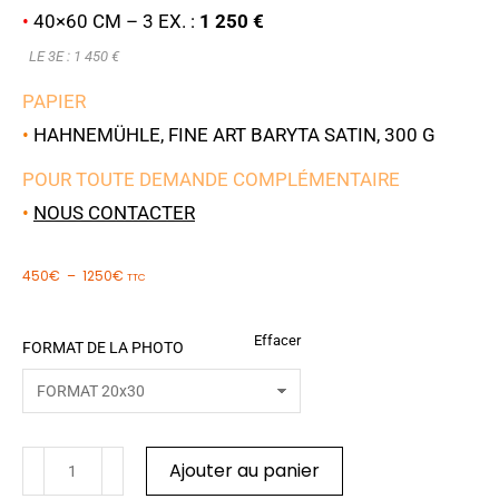
•
40×60 CM – 3 EX. :
1 250 €
LE 3E : 1 450 €
PAPIER
•
HAHNEMÜHLE, FINE ART BARYTA SATIN, 300 G
POUR TOUTE DEMANDE COMPLÉMENTAIRE
•
NOUS CONTACTER
450
€
–
1250
€
TTC
Effacer
FORMAT DE LA PHOTO
Ajouter au panier