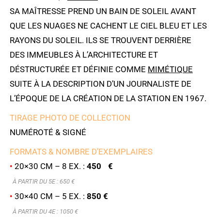
SA MAÎTRESSE PREND UN BAIN DE SOLEIL AVANT
QUE LES NUAGES NE CACHENT LE CIEL BLEU ET LES
RAYONS DU SOLEIL. ILS SE TROUVENT DERRIÈRE
DES IMMEUBLES À L’ARCHITECTURE ET
DÉSTRUCTURÉE ET DÉFINIE COMME
MIMÉTIQUE
SUITE À LA DESCRIPTION D’UN JOURNALISTE DE
L’ÉPOQUE DE LA CRÉATION DE LA STATION EN 1967.
TIRAGE PHOTO DE COLLECTION
NUMÉROTÉ & SIGNÉ
FORMATS & NOMBRE D’EXEMPLAIRES
•
20×30 CM – 8 EX. :
450 €
À PARTIR DU 5E : 6
50 €
•
30×40 CM – 5 EX. :
850 €
À PARTIR DU 4E : 1050 €