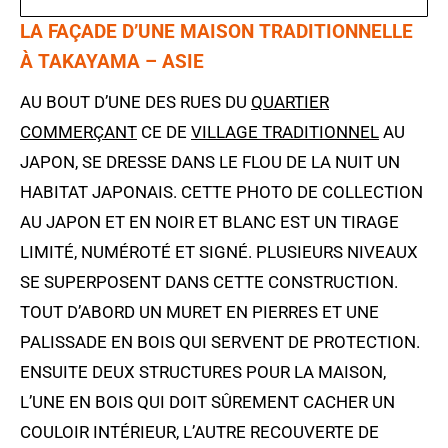
LA FAÇADE D’UNE MAISON TRADITIONNELLE
À TAKAYAMA – ASIE
AU BOUT D’UNE DES RUES DU
QUARTIER
COMMERÇANT
CE DE
VILLAGE TRADITIONNEL
AU
JAPON, SE DRESSE DANS LE FLOU DE LA NUIT UN
HABITAT JAPONAIS
. CETTE PHOTO DE COLLECTION
AU JAPON ET EN NOIR ET BLANC EST UN TIRAGE
LIMITÉ, NUMÉROTÉ ET SIGNÉ. PLUSIEURS NIVEAUX
SE SUPERPOSENT DANS CETTE CONSTRUCTION.
TOUT D’ABORD UN MURET EN PIERRES ET UNE
PALISSADE EN BOIS QUI SERVENT DE PROTECTION.
ENSUITE DEUX STRUCTURES POUR LA MAISON,
L’UNE EN BOIS QUI DOIT SÛREMENT CACHER UN
COULOIR INTÉRIEUR, L’AUTRE RECOUVERTE DE