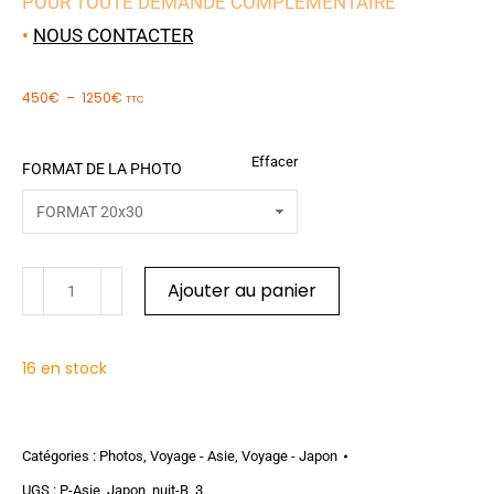
POUR TOUTE DEMANDE COMPLÉMENTAIRE
•
NOUS CONTACTER
450
€
–
1250
€
TTC
Effacer
FORMAT DE LA PHOTO
Ajouter au panier
16 en stock
Catégories :
Photos
,
Voyage - Asie
,
Voyage - Japon
UGS :
P-Asie_Japon_nuit-B_3