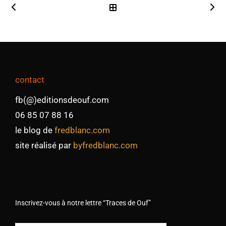
contact
fb(@)editionsdeouf.com
06 85 07 88 16
le blog de
fredblanc.com
site réalisé par
byfredblanc.com
Inscrivez-vous à notre lettre “Traces de Ouf”