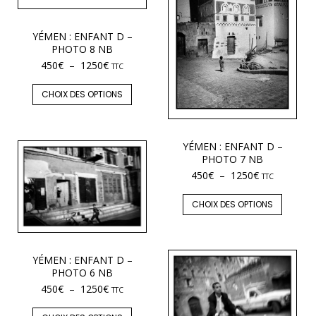
YÉMEN : ENFANT D –
PHOTO 8 NB
450
€
–
1250
€
TTC
CHOIX DES OPTIONS
YÉMEN : ENFANT D –
PHOTO 7 NB
450
€
–
1250
€
TTC
CHOIX DES OPTIONS
YÉMEN : ENFANT D –
PHOTO 6 NB
450
€
–
1250
€
TTC