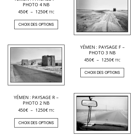
PHOTO 4 NB
450
€
–
1250
€
TTC
CHOIX DES OPTIONS
YÉMEN : PAYSAGE F –
PHOTO 3 NB
450
€
–
1250
€
TTC
CHOIX DES OPTIONS
YÉMEN : PAYSAGE R –
PHOTO 2 NB
450
€
–
1250
€
TTC
CHOIX DES OPTIONS