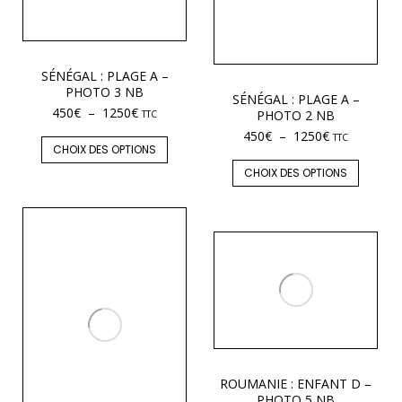
SÉNÉGAL : PLAGE A –
PHOTO 3 NB
SÉNÉGAL : PLAGE A –
450
€
–
1250
€
PHOTO 2 NB
TTC
450
€
–
1250
€
TTC
CHOIX DES OPTIONS
CHOIX DES OPTIONS
ROUMANIE : ENFANT D –
PHOTO 5 NB