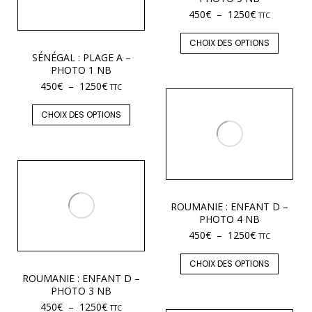
450
€
–
1250
€
TTC
CHOIX DES OPTIONS
SÉNÉGAL : PLAGE A –
PHOTO 1 NB
450
€
–
1250
€
TTC
CHOIX DES OPTIONS
ROUMANIE : ENFANT D –
PHOTO 4 NB
450
€
–
1250
€
TTC
CHOIX DES OPTIONS
ROUMANIE : ENFANT D –
PHOTO 3 NB
450
€
–
1250
€
TTC