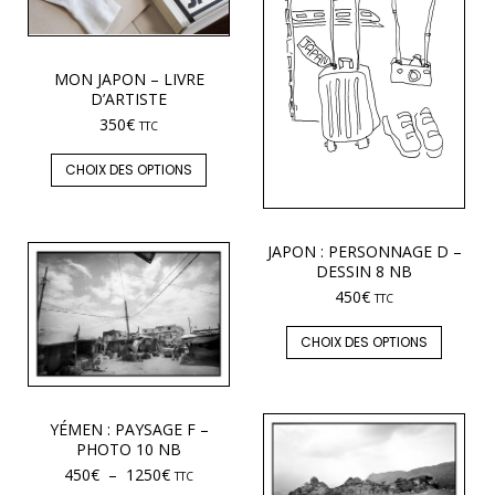
MON JAPON – LIVRE
D’ARTISTE
350
€
TTC
CHOIX DES OPTIONS
JAPON : PERSONNAGE D –
DESSIN 8 NB
450
€
TTC
CHOIX DES OPTIONS
YÉMEN : PAYSAGE F –
PHOTO 10 NB
450
€
–
1250
€
TTC