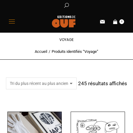
0
VOYAGE
Accueil
Produits identifiés “Voyage”
Vous êtes ici :
245 résultats affichés