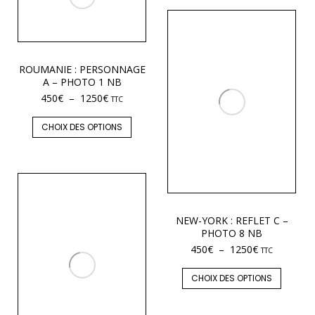
ROUMANIE : PERSONNAGE
A – PHOTO 1 NB
450
€
–
1250
€
TTC
CHOIX DES OPTIONS
NEW-YORK : REFLET C –
PHOTO 8 NB
450
€
–
1250
€
TTC
CHOIX DES OPTIONS