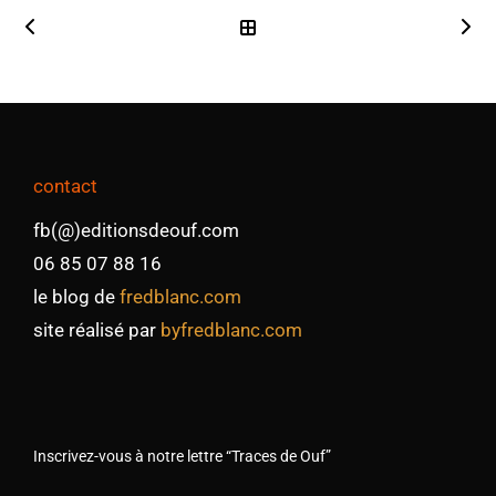
contact
fb(@)editionsdeouf.com
06 85 07 88 16
le blog de
fredblanc.com
site réalisé par
byfredblanc.com
Inscrivez-vous à notre lettre “Traces de Ouf”