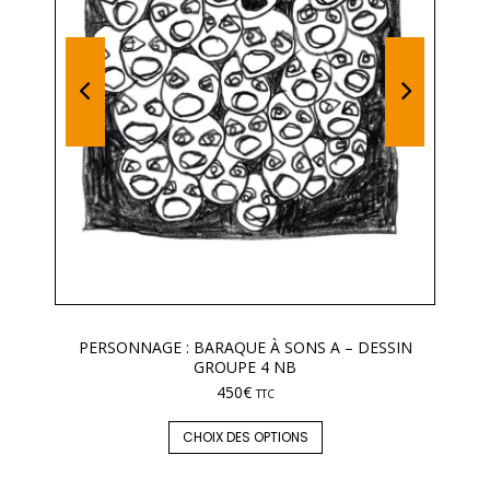
PERSONNAGE : BARAQUE À SONS A – DESSIN
GROUPE 4 NB
450
€
TTC
CHOIX DES OPTIONS