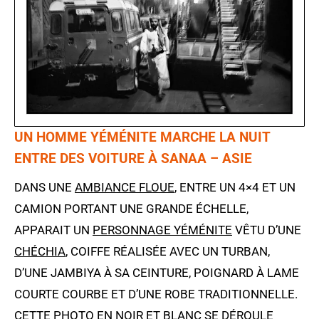
UN HOMME YÉMÉNITE MARCHE LA NUIT
ENTRE DES VOITURE À SANAA – ASIE
DANS UNE
AMBIANCE FLOUE
, ENTRE UN 4×4 ET UN
CAMION PORTANT UNE GRANDE ÉCHELLE,
APPARAIT UN
PERSONNAGE YÉMÉNITE
VÊTU D’UNE
CHÉCHIA
, COIFFE RÉALISÉE AVEC UN TURBAN,
D’UNE JAMBIYA À SA CEINTURE, POIGNARD À LAME
COURTE COURBE ET D’UNE ROBE TRADITIONNELLE.
CETTE PHOTO EN NOIR ET BLANC SE DÉROULE