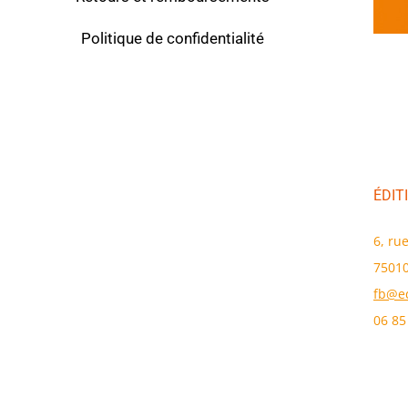
Politique de confidentialité
Contact
ÉDIT
6, ru
75010
fb@ed
06 85