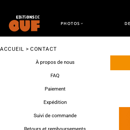
PHOTOS
D
ACCUEIL
CONTACT
Vous êtes ici :
À propos de nous
FAQ
Paiement
Expédition
Suivi de commande
Retours et remboursements