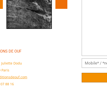
IONS DE OUF
e Juliette Dodu
 Paris
itionsdeouf.com
 07 88 16