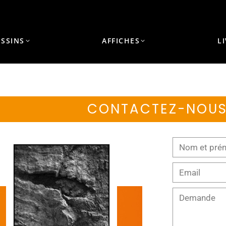
ESSINS
AFFICHES
L
CONTACTEZ-NOU