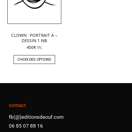
CLOWN : PORTRAIT A –
DESSIN 1 NB
450
€
TTC
CHOIX DES OPTIONS
contact
fb(@)editionsdeouf.com
06 85 07 88 16