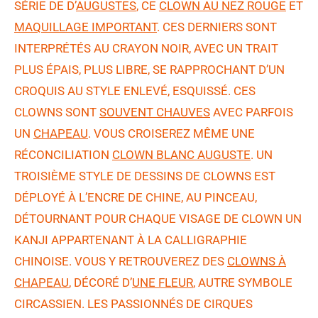
SÉRIE DE D’
AUGUSTES
, CE
CLOWN AU NEZ ROUGE
ET
MAQUILLAGE IMPORTANT
. CES DERNIERS SONT
INTERPRÉTÉS AU CRAYON NOIR, AVEC UN TRAIT
PLUS ÉPAIS, PLUS LIBRE, SE RAPPROCHANT D’UN
CROQUIS AU STYLE ENLEVÉ, ESQUISSÉ. CES
CLOWNS SONT
SOUVENT CHAUVES
AVEC PARFOIS
UN
CHAPEAU
. VOUS CROISEREZ MÊME UNE
RÉCONCILIATION
CLOWN BLANC AUGUSTE
. UN
TROISIÈME STYLE DE DESSINS DE CLOWNS EST
DÉPLOYÉ À L’ENCRE DE CHINE, AU PINCEAU,
DÉTOURNANT POUR CHAQUE VISAGE DE CLOWN UN
KANJI APPARTENANT À LA CALLIGRAPHIE
CHINOISE. VOUS Y RETROUVEREZ DES
CLOWNS À
CHAPEAU
, DÉCORÉ D’
UNE FLEUR
, AUTRE SYMBOLE
CIRCASSIEN. LES PASSIONNÉS DE CIRQUES