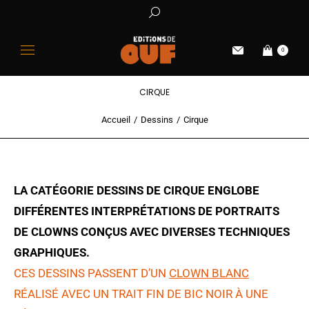
0
CIRQUE
Accueil
Dessins
Cirque
Vous êtes ici :
LA CATÉGORIE DESSINS DE CIRQUE ENGLOBE
DIFFÉRENTES INTERPRÉTATIONS DE PORTRAITS
DE CLOWNS CONÇUS AVEC DIVERSES TECHNIQUES
GRAPHIQUES.
CES DESSINS PASSENT D’UN
CLOWN BLANC
RÉALISÉ AVEC UN TRAIT FIN DE BIC NOIR À UNE