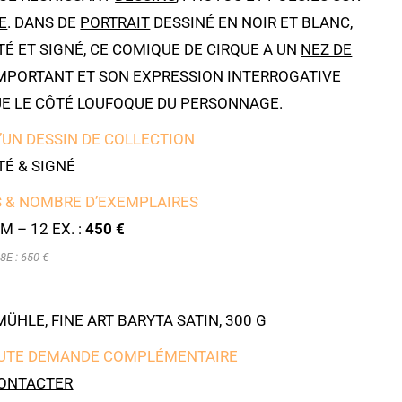
E
. DANS DE
PORTRAIT
DESSINÉ EN NOIR ET BLANC,
É ET SIGNÉ, CE COMIQUE DE CIRQUE A UN
NEZ DE
MPORTANT ET SON EXPRESSION INTERROGATIVE
E LE CÔTÉ LOUFOQUE DU PERSONNAGE.
’UN DESSIN DE COLLECTION
É & SIGNÉ
 & NOMBRE D’EXEMPLAIRES
M – 12 EX. :
450 €
8E : 650 €
HLE, FINE ART BARYTA SATIN, 300 G
UTE DEMANDE COMPLÉMENTAIRE
ONTACTER