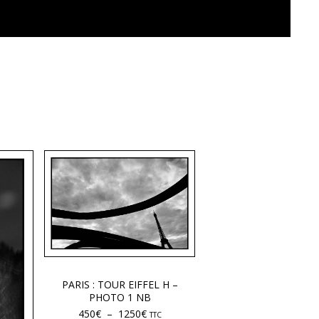
PARIS : TOUR EIFFEL H –
PHOTO 1 NB
450
€
–
1250
€
TTC