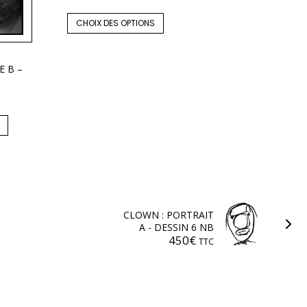
CHOIX DES OPTIONS
E B –
CLOWN : PORTRAIT
A - DESSIN 6 NB
450
€
TTC