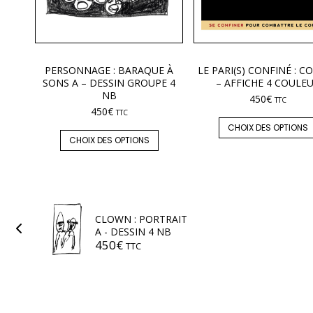
PERSONNAGE : BARAQUE À
LE PARI(S) CONFINÉ : CO
SONS A – DESSIN GROUPE 4
– AFFICHE 4 COULE
NB
450
€
TTC
450
€
TTC
CHOIX DES OPTIONS
CHOIX DES OPTIONS
CLOWN : PORTRAIT
A - DESSIN 4 NB
450
€
TTC