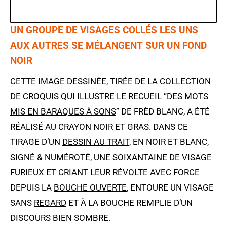
UN GROUPE DE VISAGES COLLÉS LES UNS
AUX AUTRES SE MÉLANGENT SUR UN FOND
NOIR
CETTE IMAGE DESSINÉE, TIRÉE DE LA COLLECTION
DE CROQUIS QUI ILLUSTRE LE RECUEIL “
DES MOTS
MIS EN BARAQUES À SONS
” DE FRÈD BLANC, A ÉTÉ
RÉALISÉ AU CRAYON NOIR ET GRAS. DANS CE
TIRAGE D’UN
DESSIN AU TRAIT
, EN NOIR ET BLANC,
SIGNÉ & NUMÉROTÉ, UNE SOIXANTAINE DE
VISAGE
FURIEUX
ET CRIANT LEUR RÉVOLTE AVEC FORCE
DEPUIS LA
BOUCHE OUVERTE
, ENTOURE UN VISAGE
SANS
REGARD
ET À LA BOUCHE REMPLIE D’UN
DISCOURS BIEN SOMBRE.