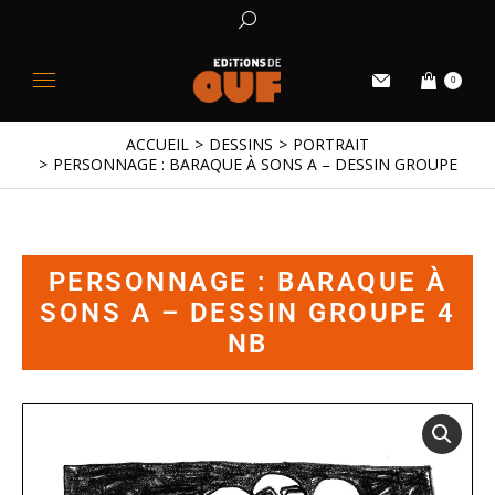
0
ACCUEIL
DESSINS
PORTRAIT
Vous êtes ici :
PERSONNAGE : BARAQUE À SONS A – DESSIN GROUPE 4 N
PERSONNAGE : BARAQUE À
SONS A – DESSIN GROUPE 4
NB