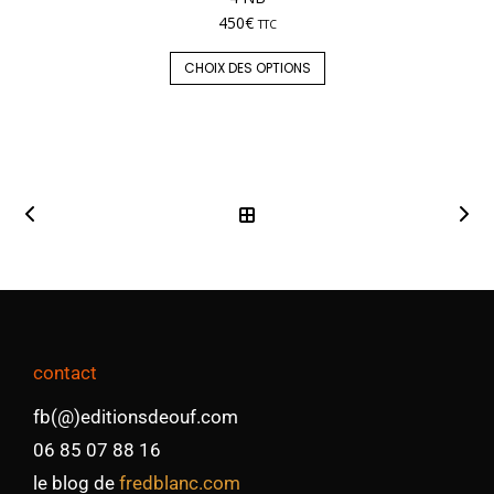
450
€
TTC
CHOIX DES OPTIONS
contact
fb(@)editionsdeouf.com
06 85 07 88 16
le blog de
fredblanc.com