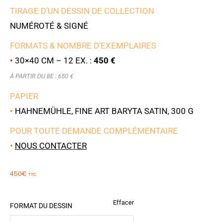
TIRAGE D’UN DESSIN DE COLLECTION
NUMÉROTÉ & SIGNÉ
FORMATS & NOMBRE D’EXEMPLAIRES
•
30×40 CM – 12 EX. :
450 €
À PARTIR DU 8E : 650 €
PAPIER
•
HAHNEMÜHLE, FINE ART BARYTA SATIN, 300 G
POUR TOUTE DEMANDE COMPLÉMENTAIRE
•
NOUS CONTACTER
450
€
TTC
Effacer
FORMAT DU DESSIN