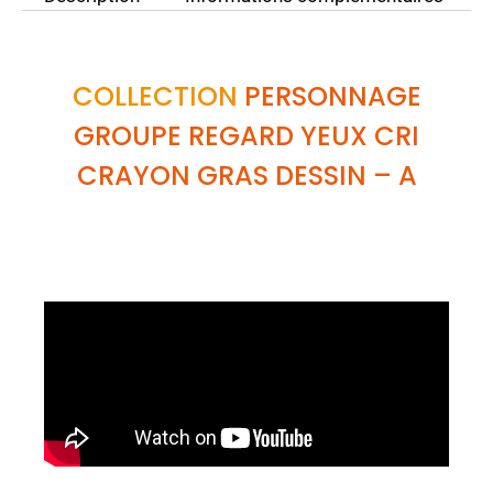
COLLECTION
PERSONNAGE
GROUPE REGARD YEUX CRI
CRAYON GRAS DESSIN
– A