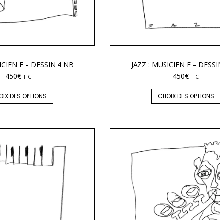
ICIEN E – DESSIN 4 NB
JAZZ : MUSICIEN E – DESSI
450
€
450
€
TTC
TTC
OIX DES OPTIONS
CHOIX DES OPTIONS