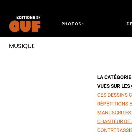
PHOTOS
D
MUSIQUE
LA CATÉGORIE
VUES SUR LES
CES DESSINS C
RÉPÉTITIONS 
MANUSCRITES
CHANTEUR DE 
CONTREBASSI