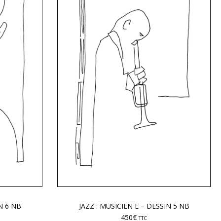
N 6 NB
JAZZ : MUSICIEN E – DESSIN 5 NB
450
€
TTC