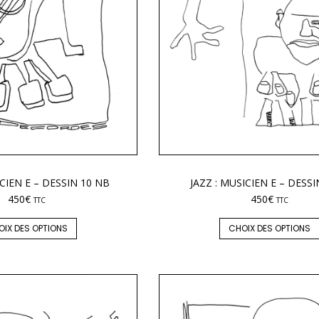
ICIEN E – DESSIN 10 NB
JAZZ : MUSICIEN E – DESSI
450
€
450
€
TTC
TTC
OIX DES OPTIONS
CHOIX DES OPTIONS