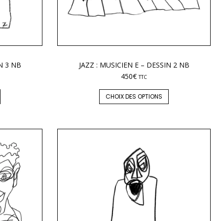
N 3 NB
JAZZ : MUSICIEN E – DESSIN 2 NB
450
€
TTC
CHOIX DES OPTIONS