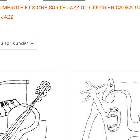
UMÉROTÉ ET SIGNÉ SUR LE JAZZ OU OFFRIR EN CADEAU D
 JAZZ.