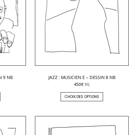
N 9 NB
JAZZ : MUSICIEN E – DESSIN 8 NB
450
€
TTC
CHOIX DES OPTIONS