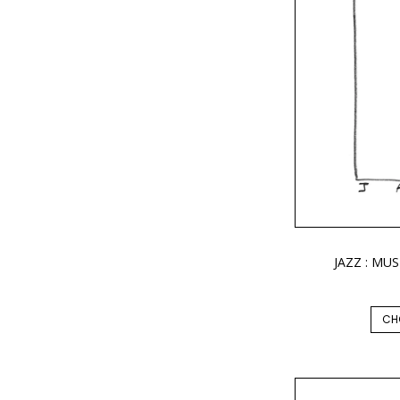
JAZZ : MUS
CH