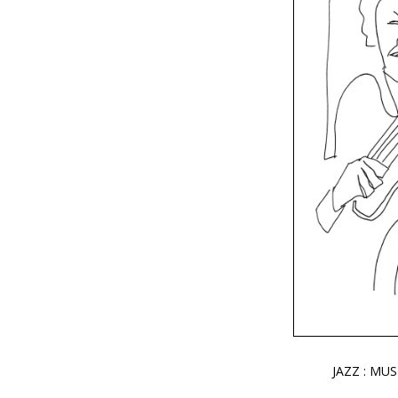
JAZZ : MUS