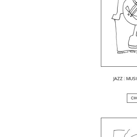
JAZZ : MUS
CH