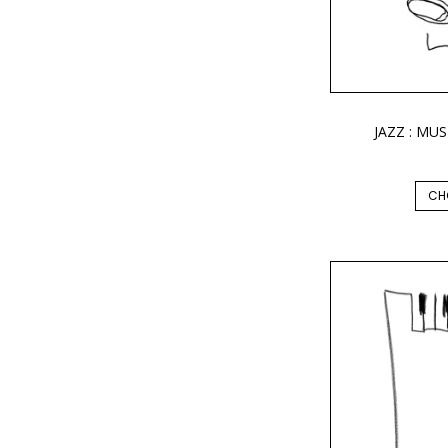
JAZZ : MUS
CH