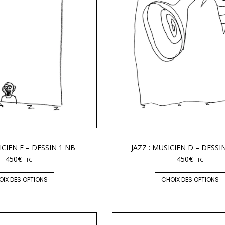
ICIEN E – DESSIN 1 NB
JAZZ : MUSICIEN D – DESSI
450
€
450
€
TTC
TTC
OIX DES OPTIONS
CHOIX DES OPTIONS