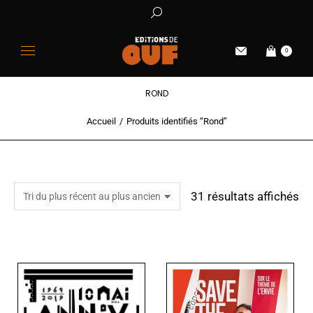
0
ROND
Accueil
Produits identifiés “Rond”
Vous êtes ici :
31 résultats affichés