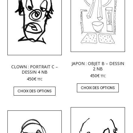
JAPON : OBJET B – DESSIN
CLOWN : PORTRAIT C –
2 NB
DESSIN 4 NB
450
€
TTC
450
€
TTC
CHOIX DES OPTIONS
CHOIX DES OPTIONS