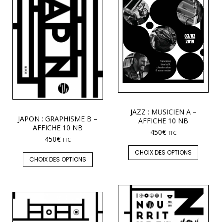
JAZZ : MUSICIEN A –
JAPON : GRAPHISME B –
AFFICHE 10 NB
AFFICHE 10 NB
450
€
TTC
450
€
TTC
CHOIX DES OPTIONS
CHOIX DES OPTIONS