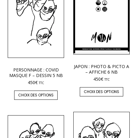
JAPON : PHOTO & PICTO A
PERSONNAGE : COVID
– AFFICHE 6 NB
MASQUE F – DESSIN 5 NB
450
€
TTC
450
€
TTC
CHOIX DES OPTIONS
CHOIX DES OPTIONS