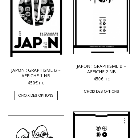
JAPON : GRAPHISME B –
JAPON : GRAPHISME B –
AFFICHE 2 NB
AFFICHE 1 NB
450
€
TTC
450
€
TTC
CHOIX DES OPTIONS
CHOIX DES OPTIONS