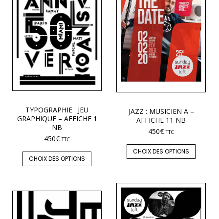
TYPOGRAPHIE : JEU
JAZZ : MUSICIEN A –
GRAPHIQUE – AFFICHE 1
AFFICHE 11 NB
NB
450
€
TTC
450
€
TTC
CHOIX DES OPTIONS
CHOIX DES OPTIONS