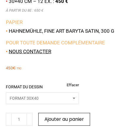
•
30×40 CM – 12 EX. :
450 €
À PARTIR DU 8E : 650 €
PAPIER
•
HAHNEMÜHLE, FINE ART BARYTA SATIN, 300 G
POUR TOUTE DEMANDE COMPLÉMENTAIRE
•
NOUS CONTACTER
450
€
TTC
Effacer
FORMAT DU DESSIN
Ajouter au panier