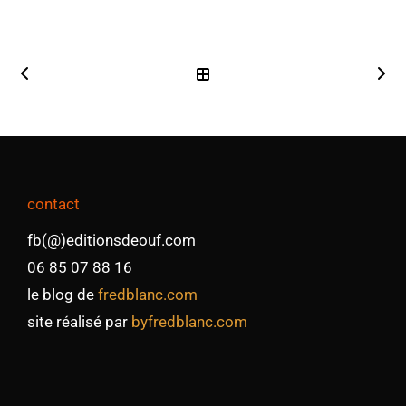
contact
fb(@)editionsdeouf.com
06 85 07 88 16
le blog de
fredblanc.com
site réalisé par
byfredblanc.com