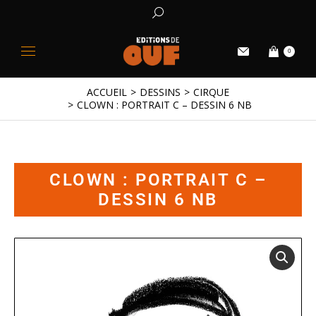
0
ACCUEIL
DESSINS
CIRQUE
Vous êtes ici :
CLOWN : PORTRAIT C – DESSIN 6 NB
CLOWN : PORTRAIT C –
DESSIN 6 NB