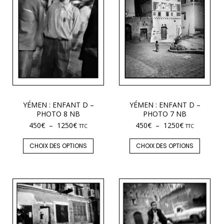
YÉMEN : ENFANT D –
YÉMEN : ENFANT D –
PHOTO 8 NB
PHOTO 7 NB
450
€
–
1250
€
450
€
–
1250
€
TTC
TTC
CHOIX DES OPTIONS
CHOIX DES OPTIONS