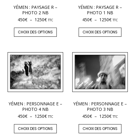
YÉMEN : PAYSAGE R –
YÉMEN : PAYSAGE R –
PHOTO 2 NB
PHOTO 1 NB
450
€
–
1250
€
450
€
–
1250
€
TTC
TTC
CHOIX DES OPTIONS
CHOIX DES OPTIONS
YÉMEN : PERSONNAGE E –
YÉMEN : PERSONNAGE E –
PHOTO 4 NB
PHOTO 3 NB
450
€
–
1250
€
450
€
–
1250
€
TTC
TTC
CHOIX DES OPTIONS
CHOIX DES OPTIONS