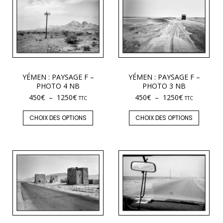
YÉMEN : PAYSAGE F –
YÉMEN : PAYSAGE F –
PHOTO 4 NB
PHOTO 3 NB
450
€
–
1250
€
450
€
–
1250
€
TTC
TTC
CHOIX DES OPTIONS
CHOIX DES OPTIONS