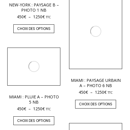
NEW-YORK : PAYSAGE B –
PHOTO 1 NB
450
€
–
1250
€
TTC
CHOIX DES OPTIONS
MIAMI : PAYSAGE URBAIN
A – PHOTO 6 NB
450
€
–
1250
€
TTC
MIAMI : PLUIE A – PHOTO
5 NB
CHOIX DES OPTIONS
450
€
–
1250
€
TTC
CHOIX DES OPTIONS