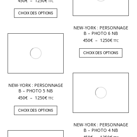
450
€
–
1250
€
TTC
CHOIX DES OPTIONS
NEW-YORK : PERSONNAGE
B – PHOTO 6 NB
450
€
–
1250
€
TTC
CHOIX DES OPTIONS
NEW-YORK : PERSONNAGE
B – PHOTO 5 NB
450
€
–
1250
€
TTC
CHOIX DES OPTIONS
NEW-YORK : PERSONNAGE
B – PHOTO 4 NB