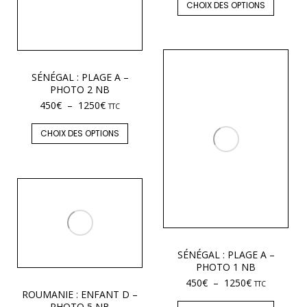
CHOIX DES OPTIONS
SÉNÉGAL : PLAGE A –
PHOTO 2 NB
450
€
–
1250
€
TTC
CHOIX DES OPTIONS
SÉNÉGAL : PLAGE A –
PHOTO 1 NB
450
€
–
1250
€
TTC
ROUMANIE : ENFANT D –
PHOTO 5 NB