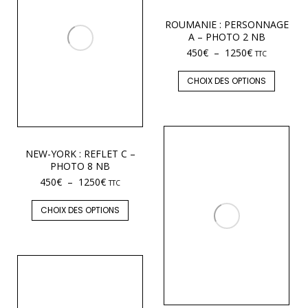
ROUMANIE : PERSONNAGE
A – PHOTO 2 NB
450
€
–
1250
€
TTC
CHOIX DES OPTIONS
NEW-YORK : REFLET C –
PHOTO 8 NB
450
€
–
1250
€
TTC
CHOIX DES OPTIONS