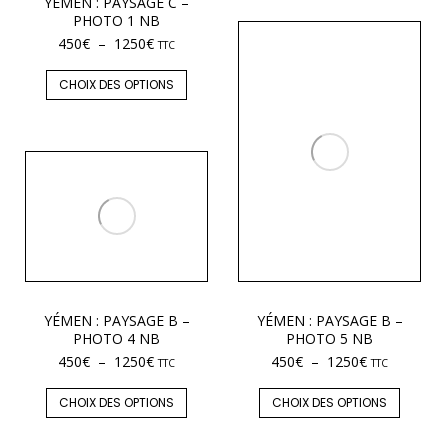
YÉMEN : PAYSAGE C –
PHOTO 1 NB
450
€
–
1250
€
TTC
CHOIX DES OPTIONS
YÉMEN : PAYSAGE B –
YÉMEN : PAYSAGE B –
PHOTO 5 NB
PHOTO 4 NB
450
€
–
1250
€
450
€
–
1250
€
TTC
TTC
CHOIX DES OPTIONS
CHOIX DES OPTIONS