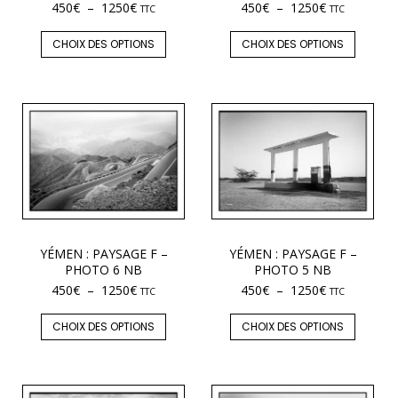
450
€
–
1250
€
450
€
–
1250
€
TTC
TTC
CHOIX DES OPTIONS
CHOIX DES OPTIONS
YÉMEN : PAYSAGE F –
YÉMEN : PAYSAGE F –
PHOTO 6 NB
PHOTO 5 NB
450
€
–
1250
€
450
€
–
1250
€
TTC
TTC
CHOIX DES OPTIONS
CHOIX DES OPTIONS