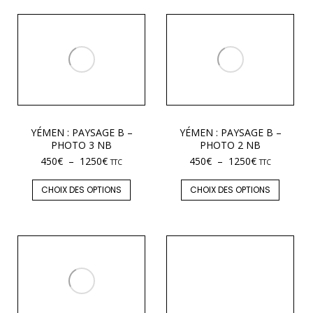
YÉMEN : PAYSAGE B –
YÉMEN : PAYSAGE B –
PHOTO 3 NB
PHOTO 2 NB
450
€
–
1250
€
450
€
–
1250
€
TTC
TTC
CHOIX DES OPTIONS
CHOIX DES OPTIONS