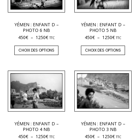
YÉMEN : ENFANT D –
YÉMEN : ENFANT D –
PHOTO 6 NB
PHOTO 5 NB
450
€
–
1250
€
450
€
–
1250
€
TTC
TTC
CHOIX DES OPTIONS
CHOIX DES OPTIONS
YÉMEN : ENFANT D –
YÉMEN : ENFANT D –
PHOTO 4 NB
PHOTO 3 NB
450
€
–
1250
€
450
€
–
1250
€
TTC
TTC