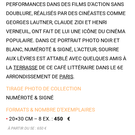
PERFORMANCES DANS DES FILMS D’ACTION SANS
DOUBLURE, RÉALISÉS PAR DES CINÉASTES COMME
GEORGES LAUTNER, CLAUDE ZIDI ET HENRI
VERNEUIL, ONT FAIT DE LUI UNE ICÔNE DU CINÉMA
POPULAIRE. DANS CE PORTRAIT PHOTO NOIR ET
BLANC, NUMÉROTÉ & SIGNÉ, L’ACTEUR, SOURIRE
AUX LÈVRES EST ATTABLÉ AVEC QUELQUES AMIS À
LA
TERRASSE
DE CE CAFÉ LITTÉRAIRE DANS LE 6E
ARRONDISSEMENT DE
PARIS
.
TIRAGE PHOTO DE COLLECTION
NUMÉROTÉ & SIGNÉ
FORMATS & NOMBRE D’EXEMPLAIRES
•
20×30 CM – 8 EX. :
450 €
À PARTIR DU 5E : 6
50 €