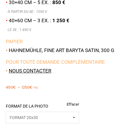
•
30×40 CM – 5 EX. :
850 €
À PARTIR DU 4E : 1050 €
•
40×60 CM – 3 EX. :
1 250 €
LE 3E : 1 450 €
PAPIER
•
HAHNEMÜHLE, FINE ART BARYTA SATIN, 300 G
POUR TOUTE DEMANDE COMPLÉMENTAIRE
•
NOUS CONTACTER
450
€
–
1250
€
TTC
Effacer
FORMAT DE LA PHOTO