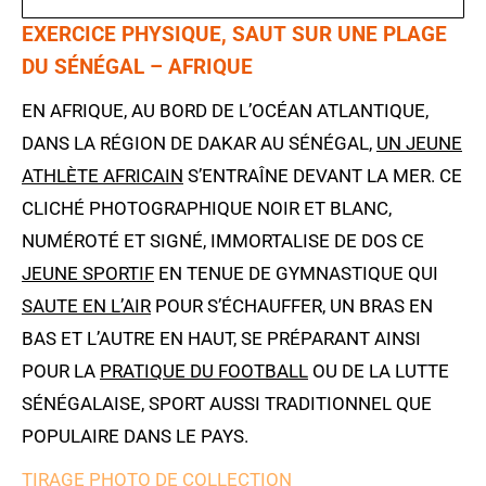
EXERCICE PHYSIQUE, SAUT SUR UNE PLAGE
DU SÉNÉGAL – AFRIQUE
EN AFRIQUE, AU BORD DE L’OCÉAN ATLANTIQUE,
DANS LA RÉGION DE DAKAR AU SÉNÉGAL,
UN JEUNE
ATHLÈTE AFRICAIN
S’ENTRAÎNE DEVANT LA MER. CE
CLICHÉ PHOTOGRAPHIQUE NOIR ET BLANC,
NUMÉROTÉ ET SIGNÉ, IMMORTALISE DE DOS CE
JEUNE SPORTIF
EN TENUE DE GYMNASTIQUE QUI
SAUTE EN L’AIR
POUR S’ÉCHAUFFER, UN BRAS EN
BAS ET L’AUTRE EN HAUT, SE PRÉPARANT AINSI
POUR LA
PRATIQUE DU FOOTBALL
OU DE LA LUTTE
SÉNÉGALAISE, SPORT AUSSI TRADITIONNEL QUE
POPULAIRE DANS LE PAYS.
TIRAGE PHOTO DE COLLECTION