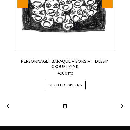
PERSONNAGE : BARAQUE À SONS A – DESSIN
GROUPE 4 NB
450
€
TTC
CHOIX DES OPTIONS