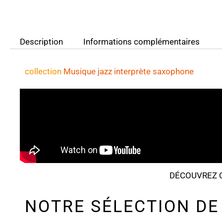
Description
Informations complémentaires
collection
Musique jazz
interprète saxophone
DÉCOUVREZ C
NOTRE SÉLECTION DE