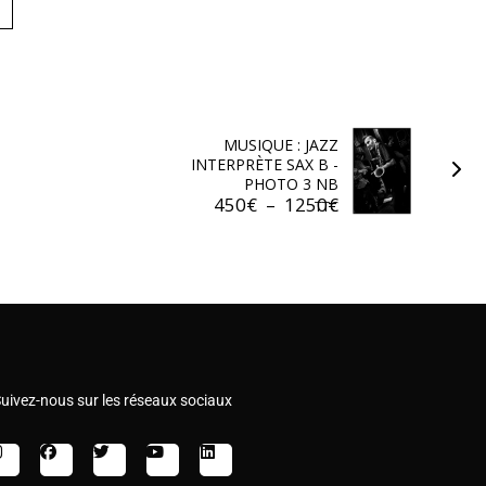
MUSIQUE : JAZZ
INTERPRÈTE SAX B -
PHOTO 3 NB
450
€
–
1250
€
TTC
uivez-nous sur les réseaux sociaux