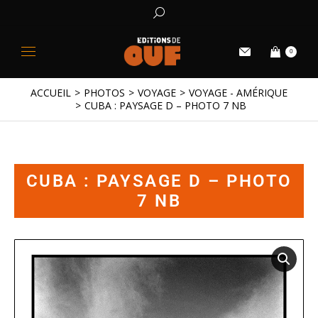
0
ACCUEIL
PHOTOS
VOYAGE
VOYAGE - AMÉRIQUE
Vous êtes ici :
CUBA : PAYSAGE D – PHOTO 7 NB
CUBA : PAYSAGE D – PHOTO
7 NB