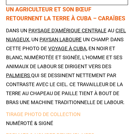
UN AGRICULTEUR ET SON BŒUF
RETOURNENT LA TERRE À CUBA – CARAÏBES
DANS UN
PAYSAGE D’AMÉRIQUE CENTRALE
AU
CIEL
NUAGEUX
, UN
PAYSAN LABOURE
UN CHAMP. DANS
CETTE PHOTO DE
VOYAGE À CUBA
, EN NOIR ET
BLANC, NUMÉROTÉE ET SIGNÉE, L’HOMME ET SES
ANIMAUX DE LABOUR SE DIRIGENT VERS DES
PALMIERS
QUI SE DESSINENT NETTEMENT PAR
CONTRASTE AVEC LE CIEL. CE TRAVAILLEUR DE LA
TERRE AU CHAPEAU DE PAILLE TIENT À BOUT DE
BRAS UNE MACHINE TRADITIONNELLE DE LABOUR.
TIRAGE PHOTO DE COLLECTION
NUMÉROTÉ & SIGNÉ