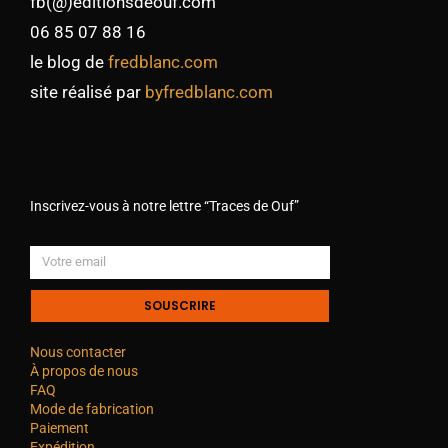
fb(@)editionsdeouf.com
06 85 07 88 16
le blog de
fredblanc.com
site réalisé par
byfredblanc.com
Inscrivez-vous à notre lettre “Traces de Ouf”
SOUSCRIRE
Nous contacter
À propos de nous
FAQ
Mode de fabrication
Paiement
Expédition