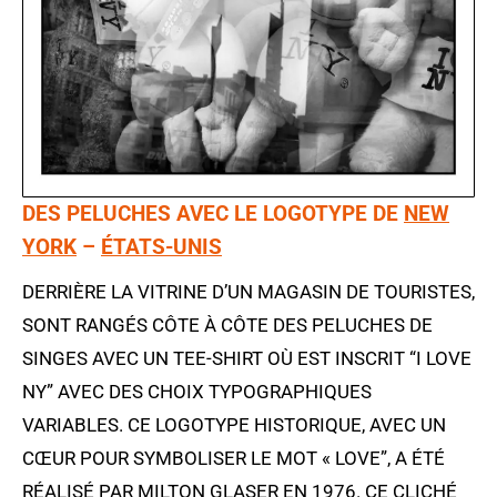
DES PELUCHES AVEC LE LOGOTYPE DE
NEW
YORK
–
ÉTATS-UNIS
DERRIÈRE LA VITRINE D’UN MAGASIN DE TOURISTES,
SONT RANGÉS CÔTE À CÔTE DES PELUCHES DE
SINGES AVEC UN TEE-SHIRT OÙ EST INSCRIT “I LOVE
NY” AVEC DES CHOIX TYPOGRAPHIQUES
VARIABLES. CE LOGOTYPE HISTORIQUE, AVEC UN
CŒUR POUR SYMBOLISER LE MOT « LOVE”, A ÉTÉ
RÉALISÉ PAR MILTON GLASER EN 1976. CE CLICHÉ