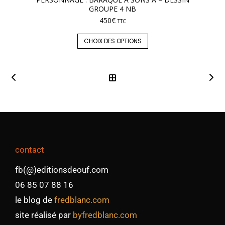
GROUPE 4 NB
450
€
TTC
CHOIX DES OPTIONS
contact
fb(@)editionsdeouf.com
06 85 07 88 16
le blog de
fredblanc.com
site réalisé par
byfredblanc.com