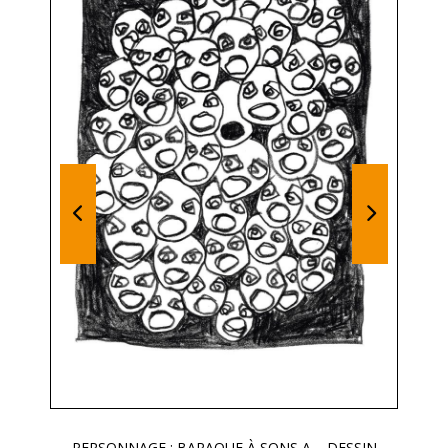
PERSONNAGE : BARAQUE À SONS A – DESSIN