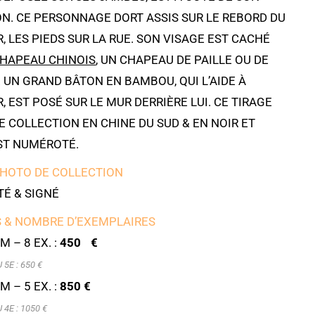
N. CE PERSONNAGE DORT ASSIS SUR LE REBORD DU
, LES PIEDS SUR LA RUE. SON VISAGE EST CACHÉ
HAPEAU CHINOIS
, UN CHAPEAU DE PAILLE OU DE
 UN GRAND BÂTON EN BAMBOU, QUI L’AIDE À
 EST POSÉ SUR LE MUR DERRIÈRE LUI. CE TIRAGE
 COLLECTION EN CHINE DU SUD & EN NOIR ET
ST NUMÉROTÉ.
PHOTO DE COLLECTION
É & SIGNÉ
 & NOMBRE D’EXEMPLAIRES
M – 8 EX. :
450 €
5E : 6
50 €
M – 5 EX. :
850 €
4E : 1050 €