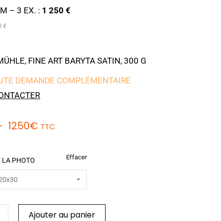
M – 3 EX. :
1 250 €
0 €
HLE, FINE ART BARYTA SATIN, 300 G
UTE DEMANDE COMPLÉMENTAIRE
ONTACTER
–
1250
€
TTC
Effacer
 LA PHOTO
Ajouter au panier