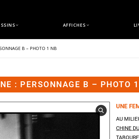
ESSINS
AFFICHES
L
RSONNAGE B – PHOTO 1 NB
INE : PERSONNAGE B – PHOTO 1
UNE FEM
AU MILIE
CHINE DU
TABOURE