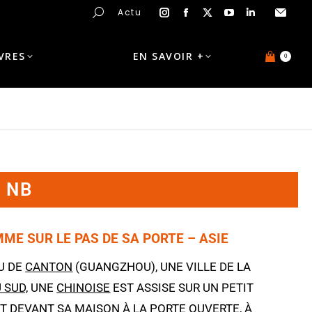
Actu
IVRES
EN SAVOIR +
0
 NB
ME SUR LE PAS DE SA PORTE – ASIE
U DE
CANTON
(GUANGZHOU), UNE VILLE DE LA
 SUD,
UNE
CHINOISE
EST ASSISE SUR UN PETIT
T DEVANT SA MAISON À LA PORTE OUVERTE, À