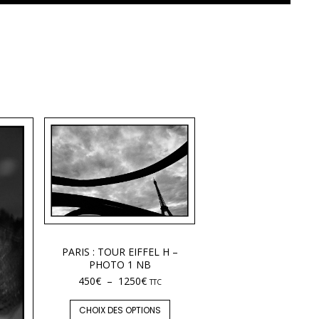
PARIS : TOUR EIFFEL H –
PHOTO 1 NB
450
€
–
1250
€
TTC
CHOIX DES OPTIONS