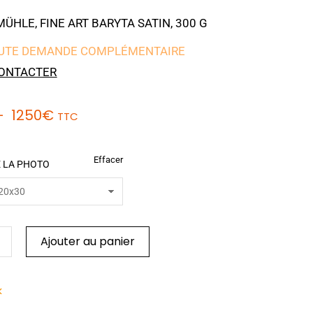
HLE, FINE ART BARYTA SATIN, 300 G
UTE DEMANDE COMPLÉMENTAIRE
ONTACTER
–
1250
€
TTC
Effacer
 LA PHOTO
Ajouter au panier
k