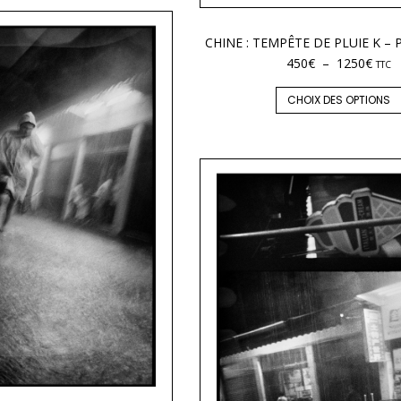
CHINE : TEMPÊTE DE PLUIE K –
450
€
–
1250
€
TTC
CHOIX DES OPTIONS