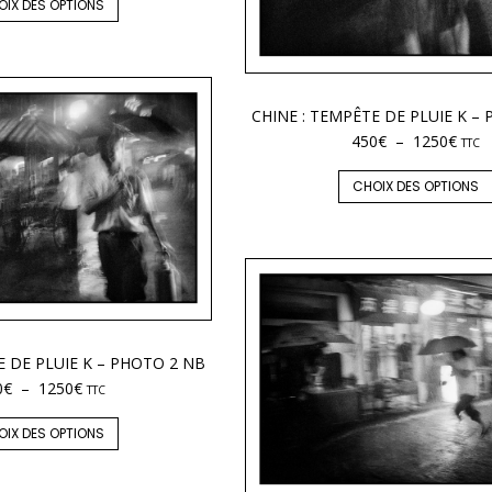
OIX DES OPTIONS
CHINE : TEMPÊTE DE PLUIE K –
450
€
–
1250
€
TTC
CHOIX DES OPTIONS
E DE PLUIE K – PHOTO 2 NB
0
€
–
1250
€
TTC
OIX DES OPTIONS