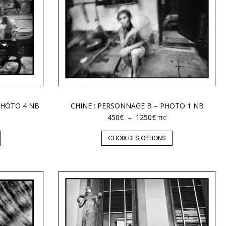
CHINE : PERSONNAGE B – PHOTO 1 NB
 PHOTO 4 NB
450
€
–
1250
€
TTC
CHOIX DES OPTIONS