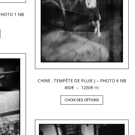
 PHOTO 1 NB
CHINE : TEMPÊTE DE PLUIE J – PHOTO 6 NB
450
€
–
1250
€
TTC
CHOIX DES OPTIONS