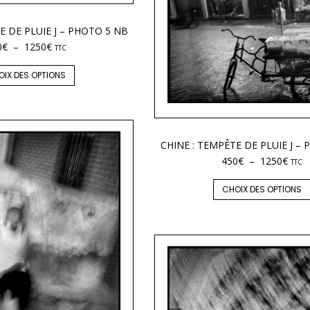
E DE PLUIE J – PHOTO 5 NB
0
€
–
1250
€
TTC
OIX DES OPTIONS
CHINE : TEMPÊTE DE PLUIE J –
450
€
–
1250
€
TTC
CHOIX DES OPTIONS