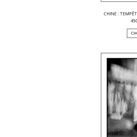
CHINE : TEMPÊT
45
CH