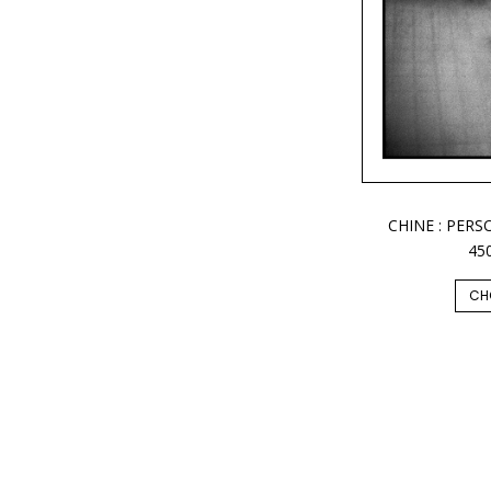
CHINE : PER
45
CH