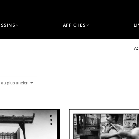
ESSINS
AFFICHES
L
Ac
Vous êtes ici :