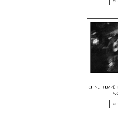
CH
CHINE : TEMPÊT
45
CH