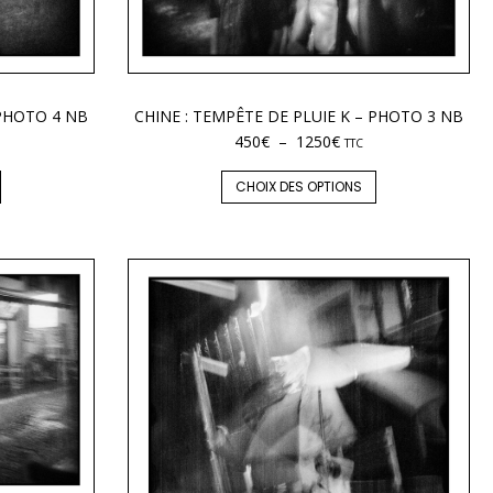
 PHOTO 4 NB
CHINE : TEMPÊTE DE PLUIE K – PHOTO 3 NB
450
€
–
1250
€
TTC
CHOIX DES OPTIONS