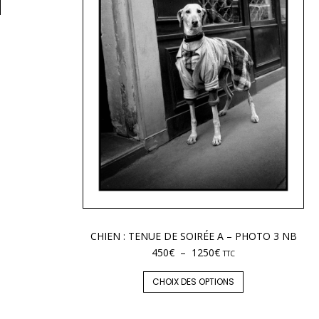
CHIEN : TENUE DE SOIRÉE A – PHOTO 3 NB
450
€
–
1250
€
TTC
CHOIX DES OPTIONS