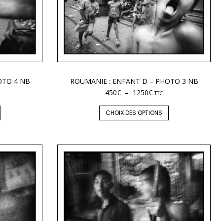
OTO 4 NB
ROUMANIE : ENFANT D – PHOTO 3 NB
450
€
–
1250
€
TTC
CHOIX DES OPTIONS