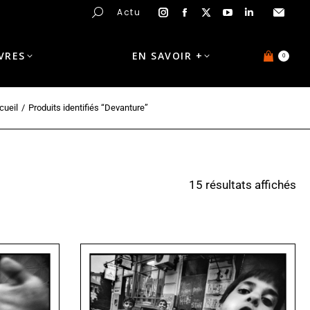
Actu
IVRES
EN SAVOIR +
0
cueil
Produits identifiés “Devanture”
15 résultats affichés