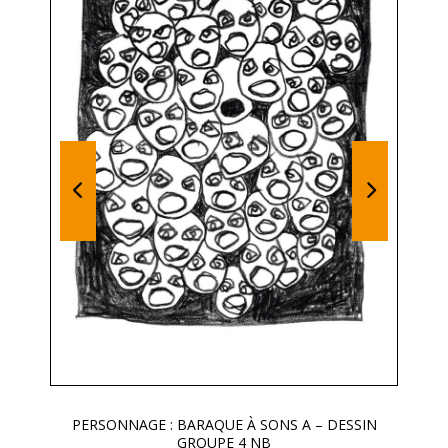
PERSONNAGE : BARAQUE À SONS A – DESSIN
GROUPE 4 NB