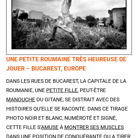
UNE PETITE ROUMAINE TRÈS HEUREUSE DE
JOUER – BUCAREST, EUROPE
DANS LES RUES DE BUCAREST, LA CAPITALE DE LA
ROUMANIE, UNE
PETITE FILLE
, PEUT-ÊTRE
MANOUCHE
OU GITANE, SE DISTRAIT AVEC DES
HISTOIRES QU’ELLE SE RACONTE. DANS CE TIRAGE
PHOTO NOIR ET BLANC, NUMÉROTÉ ET SIGNÉ,
CETTE FILLE S’
AMUSE
À
MONTRER SES MUSCLES
DANS UNE POSITION DE CONQUÉRANTE OU A TIRER