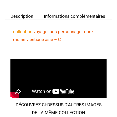
Description
Informations complémentaires
collection
voyage laos
personnage
monk
moine vientiane asie
– C
DÉCOUVREZ CI-DESSUS D’AUTRES IMAGES
DE LA MÊME COLLECTION