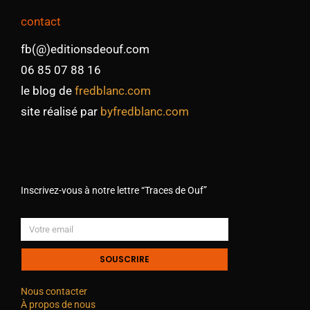
contact
fb(@)editionsdeouf.com
06 85 07 88 16
le blog de
fredblanc.com
site réalisé par
byfredblanc.com
Inscrivez-vous à notre lettre “Traces de Ouf”
SOUSCRIRE
Nous contacter
À propos de nous