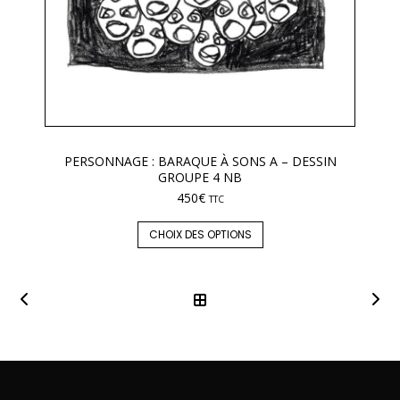
PERSONNAGE : BARAQUE À SONS A – DESSIN
GROUPE 4 NB
450
€
TTC
CHOIX DES OPTIONS