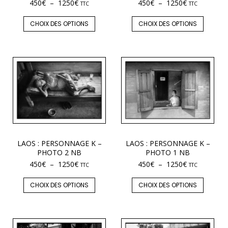
450
€
–
1250
€
450
€
–
1250
€
TTC
TTC
CHOIX DES OPTIONS
CHOIX DES OPTIONS
LAOS : PERSONNAGE K –
LAOS : PERSONNAGE K –
PHOTO 2 NB
PHOTO 1 NB
450
€
–
1250
€
450
€
–
1250
€
TTC
TTC
CHOIX DES OPTIONS
CHOIX DES OPTIONS