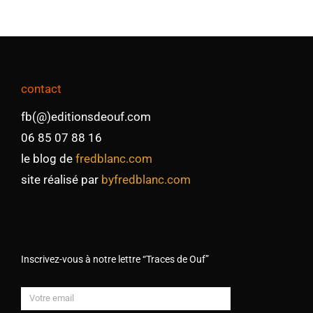
contact
fb(@)editionsdeouf.com
06 85 07 88 16
le blog de
fredblanc.com
site réalisé par
byfredblanc.com
Inscrivez-vous à notre lettre “Traces de Ouf”