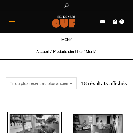
0
MONK
Accueil
Produits identifiés “Monk”
Vous êtes ici :
18 résultats affichés