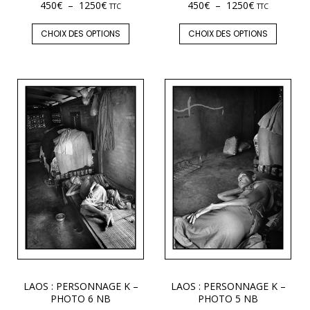
450
€
–
1250
€
450
€
–
1250
€
TTC
TTC
CHOIX DES OPTIONS
CHOIX DES OPTIONS
LAOS : PERSONNAGE K –
LAOS : PERSONNAGE K –
PHOTO 6 NB
PHOTO 5 NB