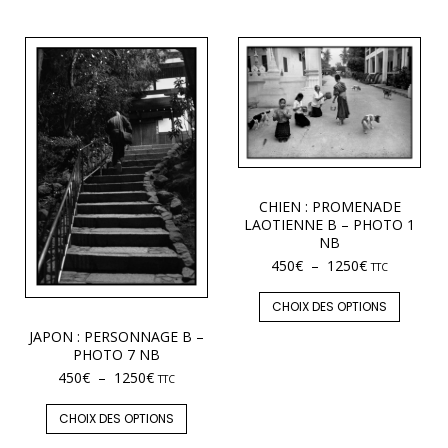
CHIEN : PROMENADE
LAOTIENNE B – PHOTO 1
NB
450
€
–
1250
€
TTC
CHOIX DES OPTIONS
JAPON : PERSONNAGE B –
PHOTO 7 NB
450
€
–
1250
€
TTC
CHOIX DES OPTIONS