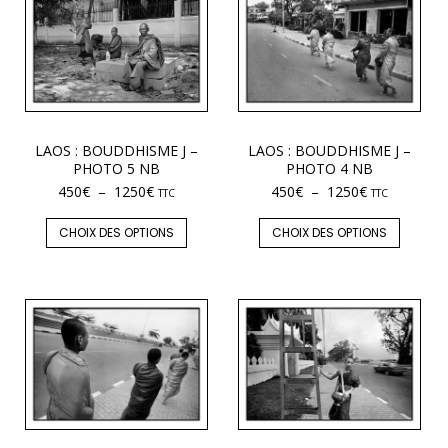
LAOS : BOUDDHISME J –
LAOS : BOUDDHISME J –
PHOTO 5 NB
PHOTO 4 NB
450
€
–
1250
€
450
€
–
1250
€
TTC
TTC
CHOIX DES OPTIONS
CHOIX DES OPTIONS