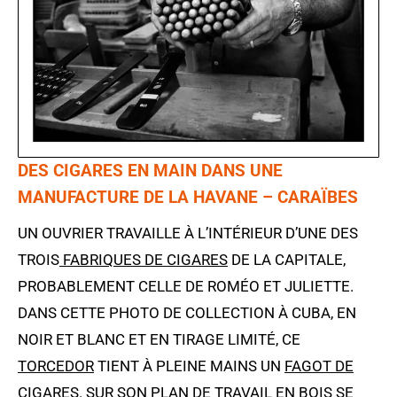
DES CIGARES EN MAIN DANS UNE
MANUFACTURE DE LA HAVANE – CARAÏBES
UN OUVRIER TRAVAILLE À L’INTÉRIEUR D’UNE DES
TROIS
FABRIQUES DE CIGARES
DE LA CAPITALE,
PROBABLEMENT CELLE DE ROMÉO ET JULIETTE.
DANS CETTE PHOTO DE COLLECTION À CUBA, EN
NOIR ET BLANC ET EN TIRAGE LIMITÉ, CE
TORCEDOR
TIENT À PLEINE MAINS UN
FAGOT DE
CIGARES
. SUR SON
PLAN DE TRAVAIL EN BOIS
SE