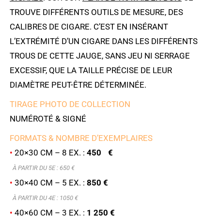
TROUVE DIFFÉRENTS OUTILS DE MESURE, DES
CALIBRES DE CIGARE. C’EST EN INSÉRANT
L’EXTRÉMITÉ D’UN CIGARE DANS LES DIFFÉRENTS
TROUS DE CETTE JAUGE, SANS JEU NI SERRAGE
EXCESSIF, QUE LA TAILLE PRÉCISE DE LEUR
DIAMÈTRE PEUT-ÊTRE DÉTERMINÉE.
TIRAGE PHOTO DE COLLECTION
NUMÉROTÉ & SIGNÉ
FORMATS & NOMBRE D’EXEMPLAIRES
•
20×30 CM – 8 EX. :
450 €
À PARTIR DU 5E : 6
50 €
•
30×40 CM – 5 EX. :
850 €
À PARTIR DU 4E : 1050 €
•
40×60 CM – 3 EX. :
1 250 €