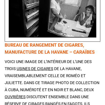
BUREAU DE RANGEMENT DE CIGARES,
MANUFACTURE DE LA HAVANE – CARAÏBES
VOICI UNE IMAGE DE L’INTÉRIEUR DE L’UNE DES
TROIS
USINES DE CIGARES
DE LA HAVANE,
VRAISEMBLABLEMENT CELLE DE ROMÉO ET
JULIETTE. DANS CE TIRAGE PHOTO DE COLLECTION
À CUBA, NUMÉROTÉ ET EN NOIR ET BLANC, DEUX
OUVRIÈRES
DISCUTENT ENSEMBLE DANS UNE
RÉSERVE DE CIRAGES RANGÉS EN FAGOTS. ILS