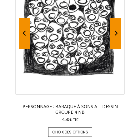
PERSONNAGE : BARAQUE À SONS A – DESSIN
GROUPE 4 NB
450
€
TTC
CHOIX DES OPTIONS