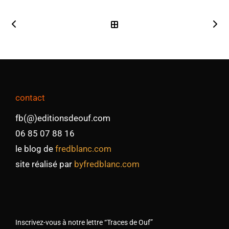
contact
fb(@)editionsdeouf.com
06 85 07 88 16
le blog de
fredblanc.com
site réalisé par
byfredblanc.com
Inscrivez-vous à notre lettre “Traces de Ouf”