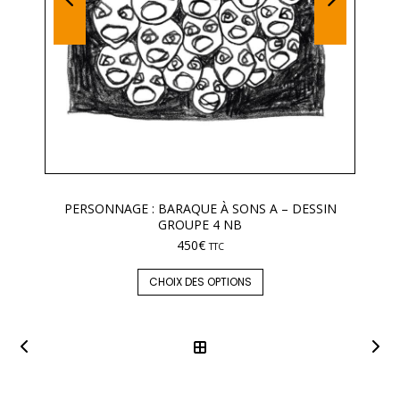
PERSONNAGE : BARAQUE À SONS A – DESSIN
GROUPE 4 NB
450
€
TTC
CHOIX DES OPTIONS