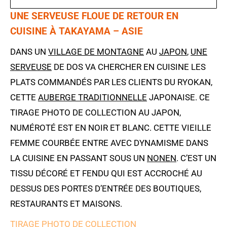
UNE SERVEUSE FLOUE DE RETOUR EN
CUISINE À TAKAYAMA – ASIE
DANS UN
VILLAGE DE MONTAGNE
AU
JAPON
,
UNE
SERVEUSE
DE DOS VA CHERCHER EN CUISINE LES
PLATS COMMANDÉS PAR LES CLIENTS DU RYOKAN,
CETTE
AUBERGE TRADITIONNELLE
JAPONAISE. CE
TIRAGE PHOTO DE COLLECTION AU JAPON,
NUMÉROTÉ EST EN NOIR ET BLANC. CETTE VIEILLE
FEMME COURBÉE ENTRE AVEC DYNAMISME DANS
LA CUISINE EN PASSANT SOUS UN
NONEN
. C’EST UN
TISSU DÉCORÉ ET FENDU QUI EST ACCROCHÉ AU
DESSUS DES PORTES D’ENTRÉE DES BOUTIQUES,
RESTAURANTS ET MAISONS.
TIRAGE PHOTO DE COLLECTION