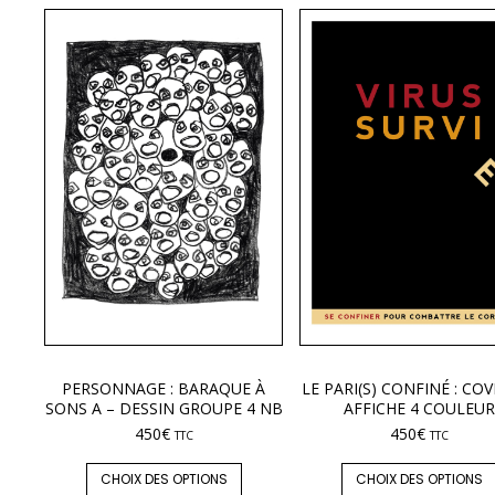
PERSONNAGE : BARAQUE À
LE PARI(S) CONFINÉ : COV
SONS A – DESSIN GROUPE 4 NB
AFFICHE 4 COULEUR
450
€
450
€
TTC
TTC
CHOIX DES OPTIONS
CHOIX DES OPTIONS