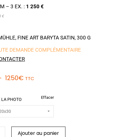
M – 3 EX. :
1 250 €
0 €
HLE, FINE ART BARYTA SATIN, 300 G
UTE DEMANDE COMPLÉMENTAIRE
ONTACTER
–
1250
€
TTC
Effacer
 LA PHOTO
Ajouter au panier