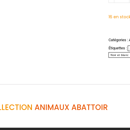
16 en stoc
Catégories :
Étiquettes :
Noir et blanc
LLECTION
ANIMAUX ABATTOIR