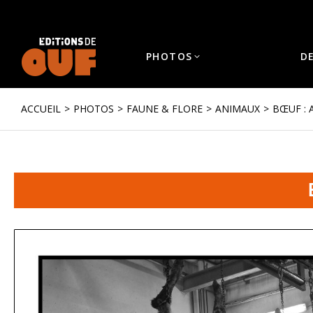
PHOTOS
D
ACCUEIL
PHOTOS
FAUNE & FLORE
ANIMAUX
BŒUF : 
Vous êtes ici :