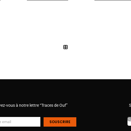
vez-vous à notre lettre “Traces de Ouf”
S
SOUSCRIRE