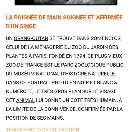
LA POIGNÉE DE MAIN SOIGNÉE ET AFFIRMÉE
D’UN
SINGE
UN
ORANG-OUTAN
SE TROUVE DANS SON ENCLOS,
CELUI DE LA MÉNAGERIE DU ZOO DU JARDIN DES
PLANTES À
PARIS
. FONDÉ EN 1794, CE PLUS VIEUX
ZOO DE
FRANCE
EST LE PARC ZOOLOGIQUE PUBLIC
DU MUSÉUM NATIONAL D’HISTOIRE NATURELLE.
DANS CE PORTRAIT PHOTO EN NOIR ET BLANC &
NUMÉROTÉ, LE TRÈS GROS PLAN SUR LE VISAGE
CET
ANIMAL
LUI DONNE UN COTÉ TRÈS HUMAIN, À
LA LIMITE DE LA CONNIVENCE, CONFIRMÉE PAR LA
POSITION DE SES MAINS.
TIRAGE PHOTO DE COLLECTION