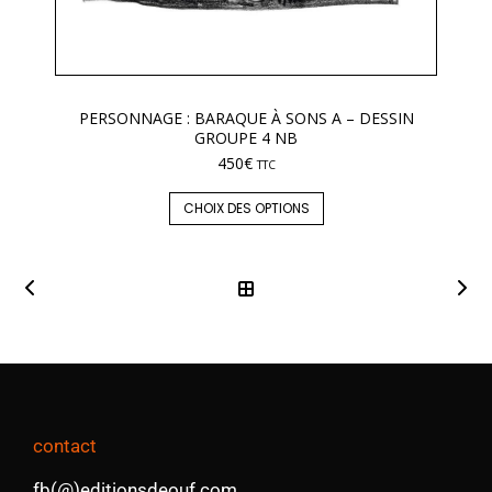
PERSONNAGE : BARAQUE À SONS A – DESSIN
GROUPE 4 NB
450
€
TTC
CHOIX DES OPTIONS
contact
fb(@)editionsdeouf.com