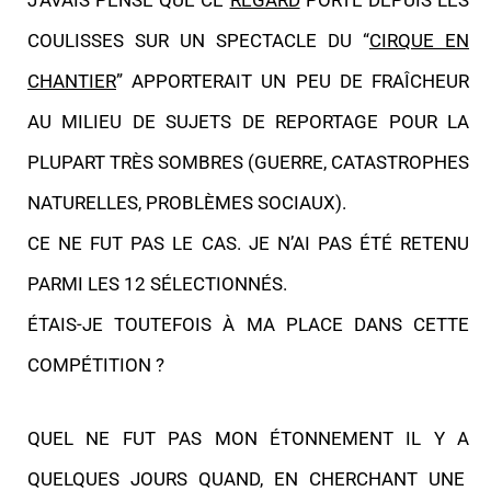
J’AVAIS PENSÉ QUE CE
REGARD
PORTÉ DEPUIS LES
COULISSES SUR UN SPECTACLE DU “
CIRQUE EN
CHANTIER
” APPORTERAIT UN PEU DE FRAÎCHEUR
AU MILIEU DE SUJETS DE REPORTAGE POUR LA
PLUPART TRÈS SOMBRES (GUERRE, CATASTROPHES
NATURELLES, PROBLÈMES SOCIAUX).
CE NE FUT PAS LE CAS. JE N’AI PAS ÉTÉ RETENU
PARMI LES 12 SÉLECTIONNÉS.
ÉTAIS-JE TOUTEFOIS À MA PLACE DANS CETTE
COMPÉTITION ?
QUEL NE FUT PAS MON ÉTONNEMENT IL Y A
QUELQUES JOURS QUAND, EN CHERCHANT UNE