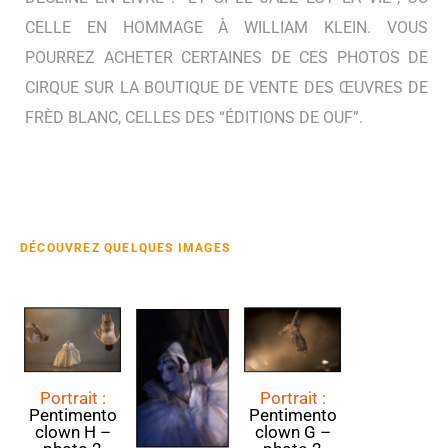
CELLE EN HOMMAGE À WILLIAM KLEIN.
VOUS
POURREZ ACHETER CERTAINES DE CES PHOTOS DE
CIRQUE SUR LA BOUTIQUE DE VENTE DES ŒUVRES DE
FRÈD BLANC, CELLES DES “ÉDITIONS DE OUF”.
DÉCOUVREZ QUELQUES IMAGES
Portrait :
Portrait :
Pentimento
Pentimento
clown H –
clown G –