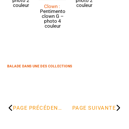
photo 2
photo 2
couleur
couleur
Clown :
Pentimento
clown G –
photo 4
couleur
BALADE DANS UNE DES COLLECTIONS
PAGE PRÉCÉDENTE
PAGE SUIVANTE