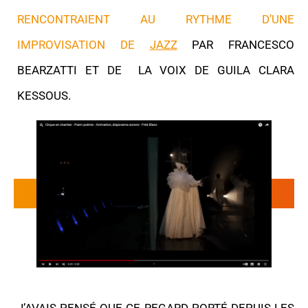
RENCONTRAIENT AU RYTHME D’UNE
IMPROVISATION DE
JAZZ
PAR FRANCESCO
BEARZATTI ET DE LA VOIX DE GUILA CLARA
KESSOUS.