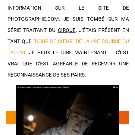
INFORMATION SUR LE SITE DE
PHOTOGRAPHIE.COM, JE SUIS TOMBÉ SUR MA
SÉRIE TRAITANT DU
CIRQUE
. J’ÉTAIS PRÉSENT EN
TANT QUE
“COUP DE CŒUR” DE LA 49E BOURSE DU
TALENT
. JE PEUX LE DIRE MAINTENANT : C’EST
VRAI QUE C’EST AGRÉABLE DE RECEVOIR UNE
RECONNAISSANCE DE SES PAIRS.