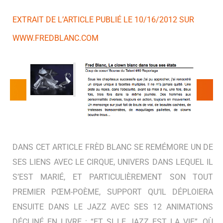
EXTRAIT DE L’ARTICLE PUBLIÉ LE 10/16/2012 SUR
WWW.FREDBLANC.COM
DANS CET ARTICLE FRÈD BLANC SE REMÉMORE UN DE
SES LIENS AVEC LE CIRQUE, UNIVERS DANS LEQUEL IL
S’EST MARIÉ, ET PARTICULIÈREMENT SON TOUT
PREMIER PŒM-POÈME, SUPPORT QU’IL DÉPLOIERA
ENSUITE DANS LE JAZZ AVEC SES 12 ANIMATIONS
DÉCLINÉ EN LIVRE : “ET SI LE JAZZ EST LA VIE”, OÙ