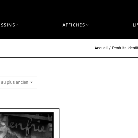
ESSINS
AFFICHES
L
Accueil
Produits ident
Vous êtes ici :