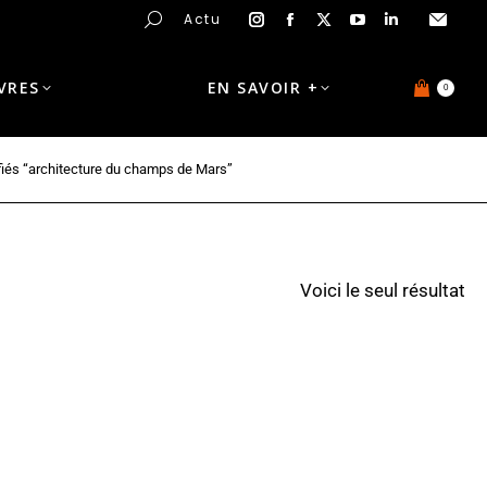
Actu
IVRES
EN SAVOIR +
0
ifiés “architecture du champs de Mars”
Voici le seul résultat