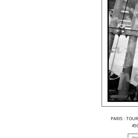
PARIS : TOU
45