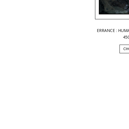
ERRANCE : HUM
45
CH