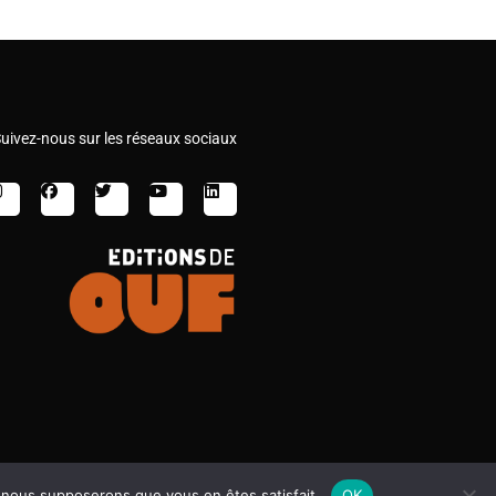
uivez-nous sur les réseaux sociaux
e, nous supposerons que vous en êtes satisfait.
OK