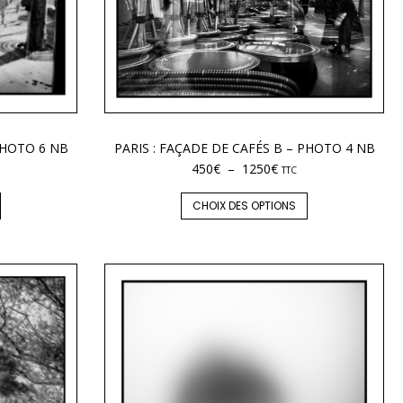
 PHOTO 6 NB
PARIS : FAÇADE DE CAFÉS B – PHOTO 4 NB
450
€
–
1250
€
TTC
CHOIX DES OPTIONS