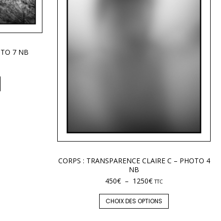
OTO 7 NB
CORPS : TRANSPARENCE CLAIRE C – PHOTO 4
NB
450
€
–
1250
€
TTC
CHOIX DES OPTIONS