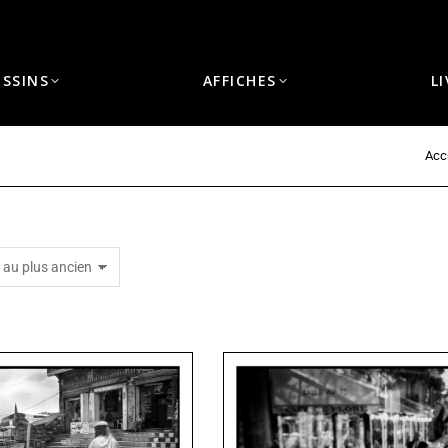
ESSINS
AFFICHES
L
Acc
Vous êtes ici :