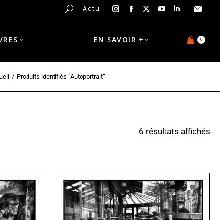
Actu
IVRES
EN SAVOIR +
0
ueil
Produits identifiés “Autoportrait”
6 résultats affichés