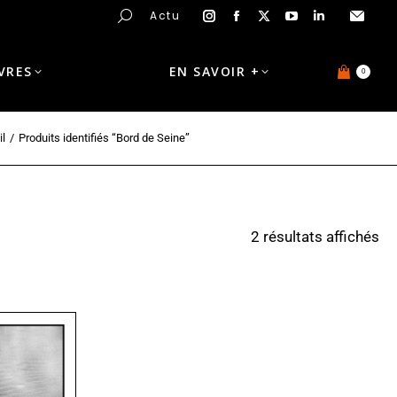
Actu
IVRES
EN SAVOIR +
0
l
Produits identifiés “Bord de Seine”
2 résultats affichés