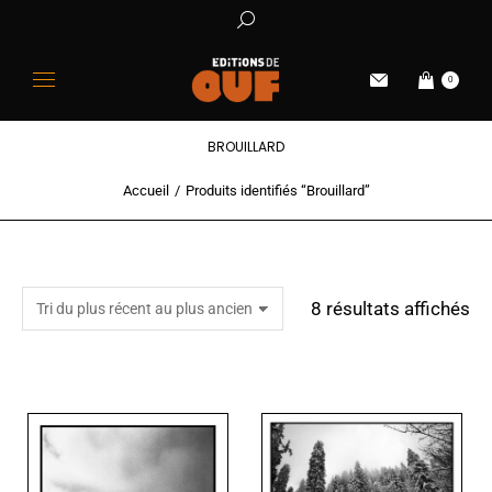
0
BROUILLARD
Accueil
Produits identifiés “Brouillard”
Vous êtes ici :
8 résultats affichés