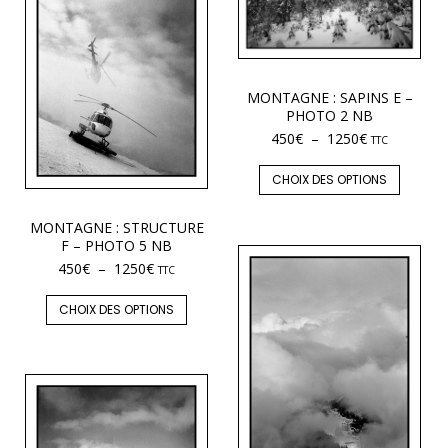
MONTAGNE : SAPINS E –
PHOTO 2 NB
450
€
–
1250
€
TTC
CHOIX DES OPTIONS
MONTAGNE : STRUCTURE
F – PHOTO 5 NB
450
€
–
1250
€
TTC
CHOIX DES OPTIONS