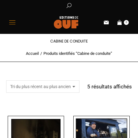
0
CABINE DE CONDUITE
Accueil
Produits identifiés “Cabine de conduite”
Vous êtes ici :
5 résultats affichés