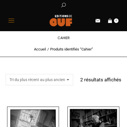
0
CAHIER
Accueil
Produits identifiés “Cahier”
Vous êtes ici :
2 résultats affichés