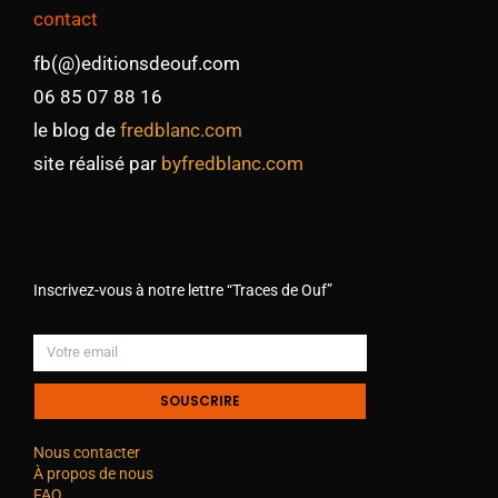
contact
fb(@)editionsdeouf.com
06 85 07 88 16
le blog de
fredblanc.com
site réalisé par
byfredblanc.com
Inscrivez-vous à notre lettre “Traces de Ouf”
SOUSCRIRE
Nous contacter
À propos de nous
FAQ