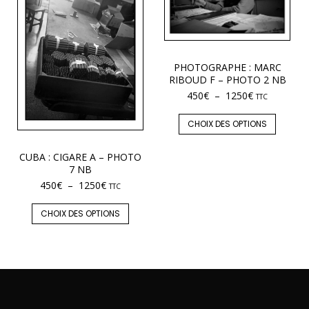
PHOTOGRAPHE : MARC
RIBOUD F – PHOTO 2 NB
450
€
–
1250
€
TTC
CHOIX DES OPTIONS
CUBA : CIGARE A – PHOTO
7 NB
450
€
–
1250
€
TTC
CHOIX DES OPTIONS