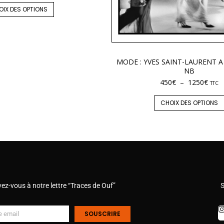
OIX DES OPTIONS
MODE : YVES SAINT-LAURENT A
NB
450
€
–
1250
€
TTC
CHOIX DES OPTIONS
vez-vous à notre lettre “Traces de Ouf”
S
SOUSCRIRE