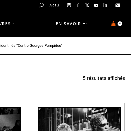
Actu
IVRES
EN SAVOIR +
0
 identifiés “Centre Georges Pompidou”
5 résultats affichés