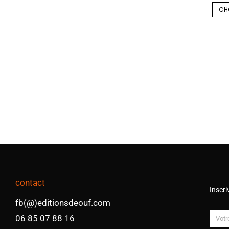
CH
contact
Inscri
fb(@)editionsdeouf.com
06 85 07 88 16