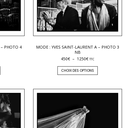
 – PHOTO 4
MODE : YVES SAINT-LAURENT A – PHOTO 3
NB
450
€
–
1250
€
TTC
CHOIX DES OPTIONS