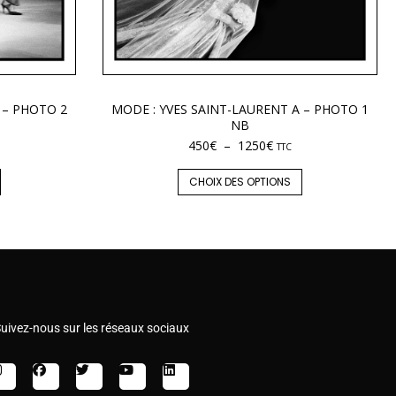
 – PHOTO 2
MODE : YVES SAINT-LAURENT A – PHOTO 1
NB
450
€
–
1250
€
TTC
CHOIX DES OPTIONS
uivez-nous sur les réseaux sociaux