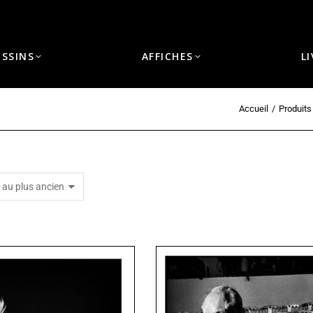
ESSINS
AFFICHES
L
Accueil
Produits
Vous êtes ici :