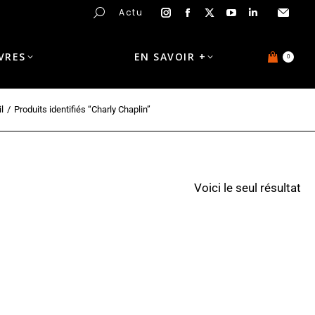
Actu
IVRES
EN SAVOIR +
0
l
Produits identifiés “Charly Chaplin”
Voici le seul résultat