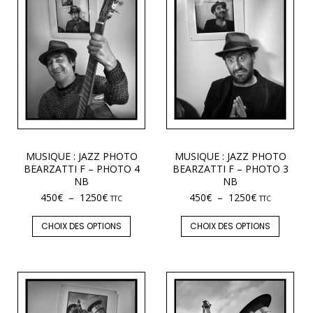
MUSIQUE : JAZZ PHOTO
MUSIQUE : JAZZ PHOTO
BEARZATTI F – PHOTO 4
BEARZATTI F – PHOTO 3
NB
NB
450
€
–
1250
€
450
€
–
1250
€
TTC
TTC
CHOIX DES OPTIONS
CHOIX DES OPTIONS