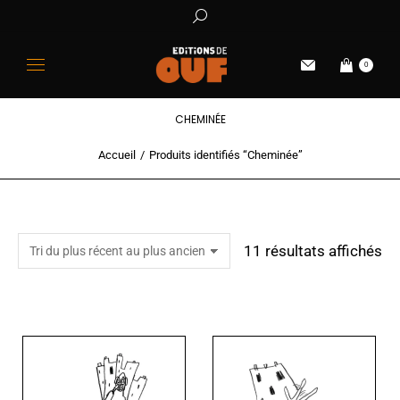
0
CHEMINÉE
Accueil
Produits identifiés “Cheminée”
Vous êtes ici :
11 résultats affichés