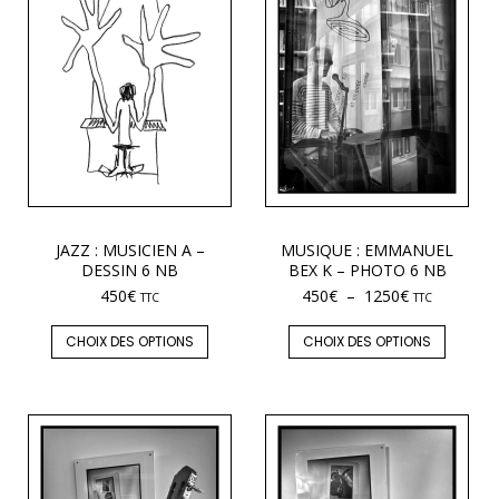
JAZZ : MUSICIEN A –
MUSIQUE : EMMANUEL
DESSIN 6 NB
BEX K – PHOTO 6 NB
450
€
450
€
–
1250
€
TTC
TTC
CHOIX DES OPTIONS
CHOIX DES OPTIONS