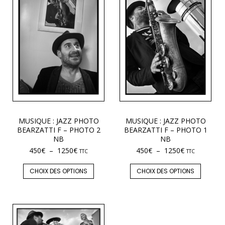
MUSIQUE : JAZZ PHOTO
MUSIQUE : JAZZ PHOTO
BEARZATTI F – PHOTO 2
BEARZATTI F – PHOTO 1
NB
NB
450
€
–
1250
€
450
€
–
1250
€
TTC
TTC
CHOIX DES OPTIONS
CHOIX DES OPTIONS