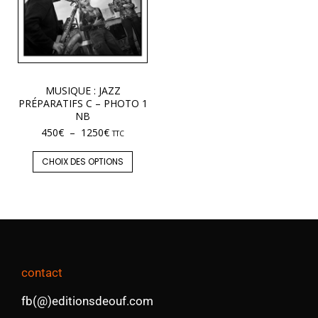
MUSIQUE : JAZZ
PRÉPARATIFS C – PHOTO 1
NB
450
€
–
1250
€
TTC
CHOIX DES OPTIONS
contact
fb(@)editionsdeouf.com