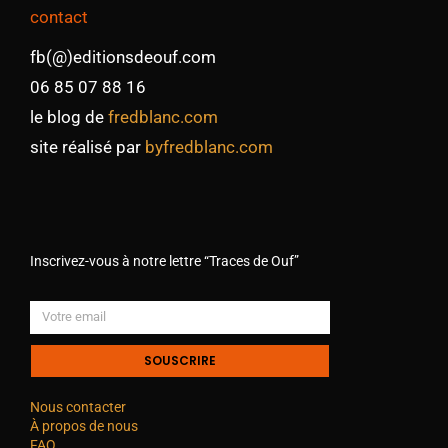
contact
fb(@)editionsdeouf.com
06 85 07 88 16
le blog de
fredblanc.com
site réalisé par
byfredblanc.com
Inscrivez-vous à notre lettre “Traces de Ouf”
SOUSCRIRE
Nous contacter
À propos de nous
FAQ