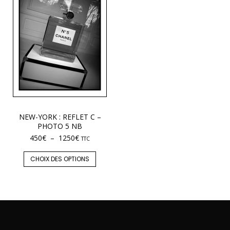
NEW-YORK : REFLET C –
PHOTO 5 NB
450
€
–
1250
€
TTC
CHOIX DES OPTIONS