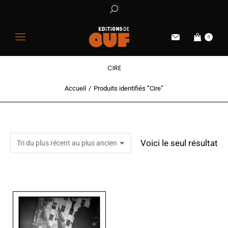
0
CIRE
Accueil
Produits identifiés “Cire”
Vous êtes ici :
Voici le seul résultat