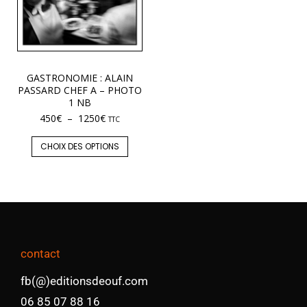
GASTRONOMIE : ALAIN
PASSARD CHEF A – PHOTO
1 NB
450
€
–
1250
€
TTC
CHOIX DES OPTIONS
contact
fb(@)editionsdeouf.com
06 85 07 88 16