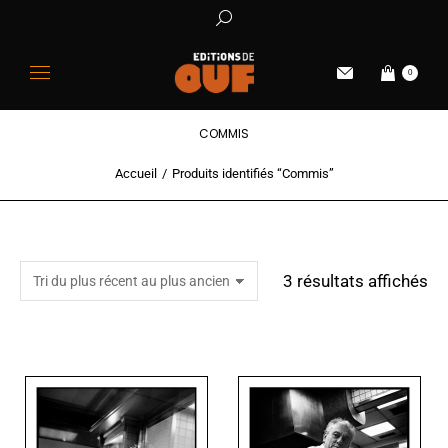
0
COMMIS
Accueil
Produits identifiés “Commis”
Vous êtes ici :
3 résultats affichés