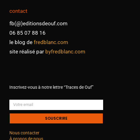
contact
fb(@)editionsdeouf.com
06 85 07 88 16
le blog de
fredblanc.com
site réalisé par
byfredblanc.com
Inscrivez-vous à notre lettre “Traces de Ouf”
SOUSCRIRE
Nous contacter
À propos de nous