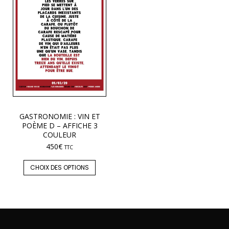
GASTRONOMIE : VIN ET
POÈME D – AFFICHE 3
COULEUR
450
€
TTC
CHOIX DES OPTIONS