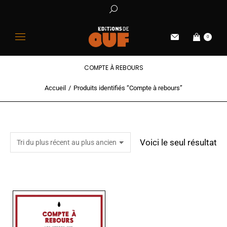
0
COMPTE À REBOURS
Accueil
Produits identifiés “Compte à rebours”
Vous êtes ici :
Voici le seul résultat