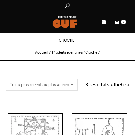
0
CROCHET
Accueil
Produits identifiés “Crochet”
Vous êtes ici :
3 résultats affichés