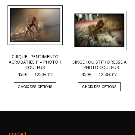
CIRQUE : PENTIMENTO
ACROBATIES F – PHOTO 1
SINGE : OUISTITI DRESSÉ A
COULEUR
– PHOTO COULEUR
450
€
–
1250
€
450
€
–
1250
€
TTC
TTC
CHOIX DES OPTIONS
CHOIX DES OPTIONS
contact