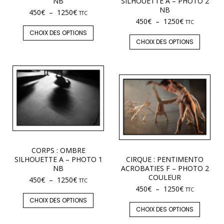
NB
SILHOUETTE A – PHOTO 2
NB
450
€
–
1250
€
TTC
450
€
–
1250
€
TTC
CHOIX DES OPTIONS
CHOIX DES OPTIONS
CORPS : OMBRE
SILHOUETTE A – PHOTO 1
CIRQUE : PENTIMENTO
NB
ACROBATIES F – PHOTO 2
COULEUR
450
€
–
1250
€
TTC
450
€
–
1250
€
TTC
CHOIX DES OPTIONS
CHOIX DES OPTIONS