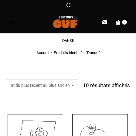
0
DANSE
Accueil
Produits identifiés “Danse”
Vous êtes ici :
10 résultats affichés