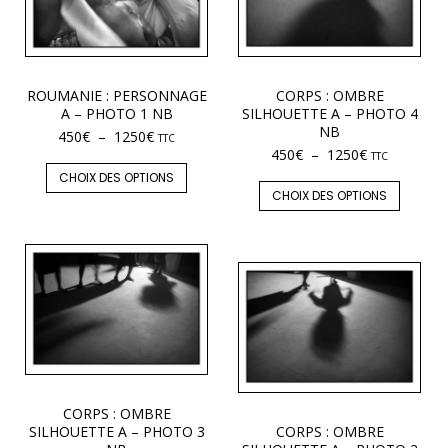
ROUMANIE : PERSONNAGE
CORPS : OMBRE
A – PHOTO 1 NB
SILHOUETTE A – PHOTO 4
NB
450
€
–
1250
€
TTC
450
€
–
1250
€
TTC
CHOIX DES OPTIONS
CHOIX DES OPTIONS
CORPS : OMBRE
SILHOUETTE A – PHOTO 3
CORPS : OMBRE