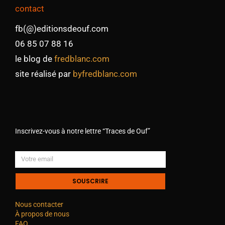
contact
fb(@)editionsdeouf.com
06 85 07 88 16
le blog de
fredblanc.com
site réalisé par
byfredblanc.com
Inscrivez-vous à notre lettre “Traces de Ouf”
SOUSCRIRE
Nous contacter
À propos de nous
FAQ