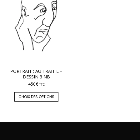
PORTRAIT : AU TRAIT E –
DESSIN 3 NB
450
€
TTC
CHOIX DES OPTIONS