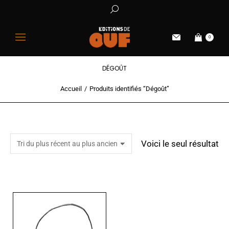
0
DÉGOÛT
Accueil
Produits identifiés “Dégoût”
Vous êtes ici :
Voici le seul résultat