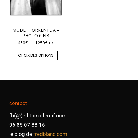
MODE : TORRENTE A –
PHOTO 6 NB
450
€
–
1250
€
TTC
CHOIX DES OPTIONS
contact
fb(@)editionsdeouf.com
06 85 07 88 16
le blog de
fredblanc.com