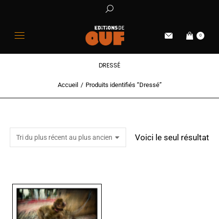
0
DRESSÉ
Accueil
Produits identifiés “Dressé”
Vous êtes ici :
Voici le seul résultat