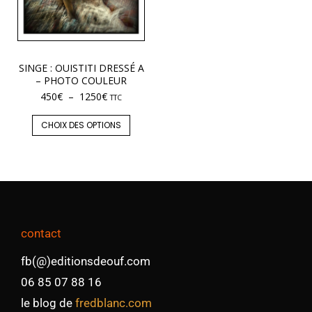
SINGE : OUISTITI DRESSÉ A
– PHOTO COULEUR
450
€
–
1250
€
TTC
CHOIX DES OPTIONS
contact
fb(@)editionsdeouf.com
06 85 07 88 16
le blog de
fredblanc.com