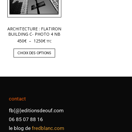
ARCHITECTURE : FLATIRON
BUILDING C- PHOTO 4 NB
450
€
–
1250
€
TTC
CHOIX DES OPTIONS
contact
fb(@)editionsdeouf.com
06 85 07 88 16
le blog de
fredblanc.com