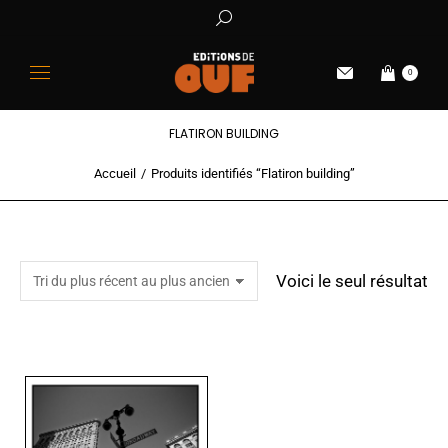
0
FLATIRON BUILDING
Accueil
Produits identifiés “Flatiron building”
Vous êtes ici :
Voici le seul résultat