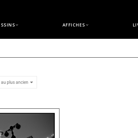
ESSINS
AFFICHES
L
Vous êtes ici :