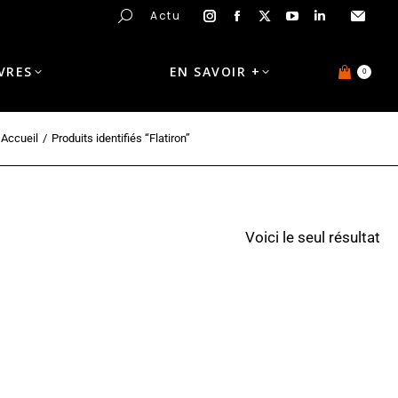
Actu
IVRES
EN SAVOIR +
0
Accueil
Produits identifiés “Flatiron”
Voici le seul résultat