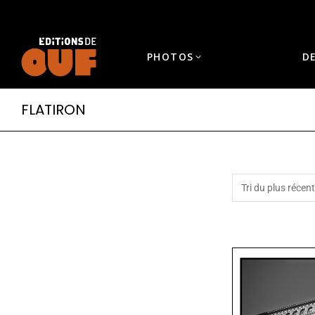
PHOTOS
D
FLATIRON